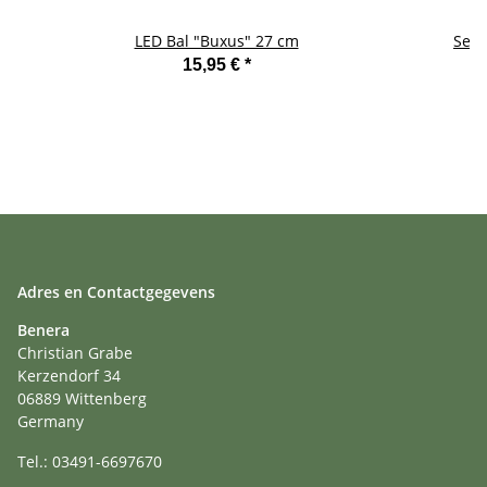
LED Bal "Buxus" 27 cm
Set 
15,95 €
*
Adres en Contactgegevens
Benera
Christian Grabe
Kerzendorf 34
06889 Wittenberg
Germany
Tel.: 03491-6697670