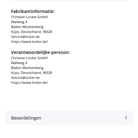
Fabrikantinformatie:
Christian Locker GmbH
Wallweg 4
Baden-Württemberg
Küps, Deutschland, 96328
Service@locker.de
https://www.locker.de/
Verantwoordelijke persoon:
Christian Locker GmbH
Wallweg 4
Baden-Württemberg
Küps, Deutschland, 96328
Service@locker.de
https://www.locker.de/
Beoordelingen