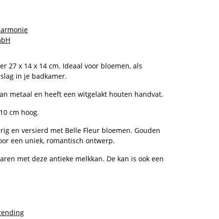
Harmonie
mbH
 27 x 14 x 14 cm. Ideaal voor bloemen, als
pslag in je badkamer.
an metaal en heeft een witgelakt houten handvat.
 10 cm hoog.
rig en versierd met Belle Fleur bloemen. Gouden
oor een uniek, romantisch ontwerp.
rbaren met deze antieke melkkan. De kan is ook een
zending