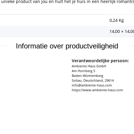
unieke product van jou en hult het je huis in een heerlijk romanti
0,24
Kg
14,00 × 14,0
Informatie over productveiligheid
Verantwoordelijke persoon:
Ambiente Haus GmbH
Am Hornberg 5
Baden-Württemberg
Soltau, Deutschland, 29614
info@ambiente-haus.com
https://www.ambiente-haus.com