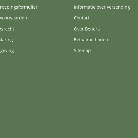
roepingsformulier
Informatie over verzending
Voorwaarden
Contact
gsrecht
Over Benera
klaring
Betaalmethoden
tgeving
Sitemap