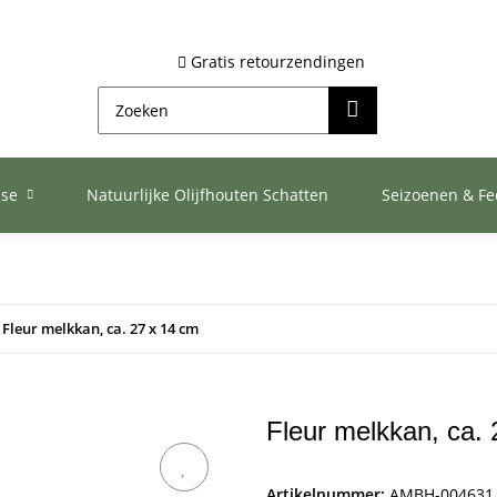
Gratis retourzendingen
ase
Natuurlijke Olijfhouten Schatten
Seizoenen & F
Fleur melkkan, ca. 27 x 14 cm
Fleur melkkan, ca.
Artikelnummer:
AMBH-004631