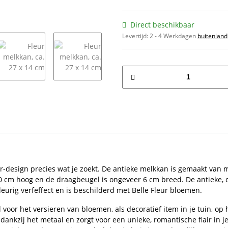
Direct beschikbaar
Levertijd:
2 - 4 Werkdagen
buitenland
eur-design precies wat je zoekt. De antieke melkkan is gemaakt va
0 cm hoog en de draagbeugel is ongeveer 6 cm breed. De antieke, c
eurig verfeffect en is beschilderd met Belle Fleur bloemen.
l voor het versieren van bloemen, als decoratief item in je tuin, op 
ankzij het metaal en zorgt voor een unieke, romantische flair in je 