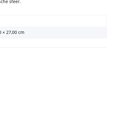
sche sfeer.
0 × 27,00 cm