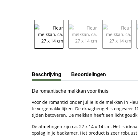
#productDetails.showMoreTabs#
Beschrijving
Beoordelingen
De romantische melkkan voor thuis
Voor de romantici onder jullie is de melkkan in Fl
te vergemakkelijken. De draagbeugel is ongeveer 1
tijden betoveren. De melkkan heeft een licht goudkl
De afmetingen zijn ca. 27 x 14 x 14 cm. Het is ideaa
opslag in je badkamer. Het product is zeer robuust d