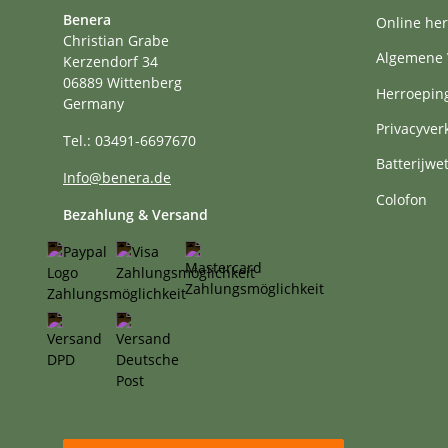
Benera
Online her
Christian Grabe
Algemene 
Kerzendorf 34
06889 Wittenberg
Herroepin
Germany
Privacyver
Tel.: 03491-6697670
Batterijwe
Info@benera.de
Colofon
Bezahlung & Versand