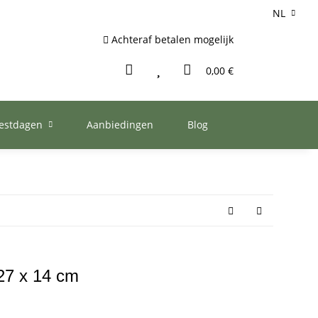
NL
Achteraf betalen mogelijk
0,00 €
eestdagen
Aanbiedingen
Blog
 27 x 14 cm