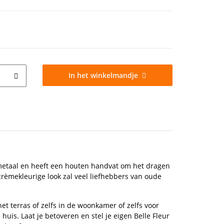
In het winkelmandje
n metaal en heeft een houten handvat om het dragen
rèmekleurige look zal veel liefhebbers van oude
het terras of zelfs in de woonkamer of zelfs voor
huis. Laat je betoveren en stel je eigen Belle Fleur