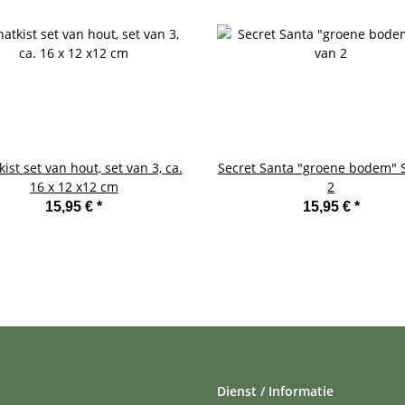
ist set van hout, set van 3, ca.
Secret Santa "groene bodem" 
16 x 12 x12 cm
2
15,95 €
*
15,95 €
*
Dienst / Informatie