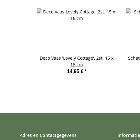
Deco Vaas 'Lovely Cottage', 2st. 15 x
Schatk
16 cm
14,95 €
*
Adres en Contactgegevens
Informatie