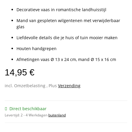
Decoratieve vaas in romantische landhuisstijl
Mand van gespleten wilgentenen met verwijderbaar
glas
Liefdevolle details die je huis of tuin mooier maken
Houten handgrepen
Afmetingen vaas Ø 13 x 24 cm, mand Ø 15 x 16 cm
14,95 €
incl. Omzetbelasting , Plus
Verzending
Direct beschikbaar
Levertijd:
2 - 4 Werkdagen
buitenland