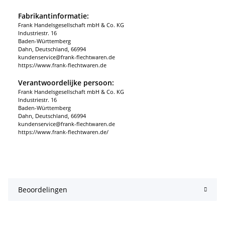
Fabrikantinformatie:
Frank Handelsgesellschaft mbH & Co. KG
Industriestr. 16
Baden-Württemberg
Dahn, Deutschland, 66994
kundenservice@frank-flechtwaren.de
https://www.frank-flechtwaren.de
Verantwoordelijke persoon:
Frank Handelsgesellschaft mbH & Co. KG
Industriestr. 16
Baden-Württemberg
Dahn, Deutschland, 66994
kundenservice@frank-flechtwaren.de
https://www.frank-flechtwaren.de/
Beoordelingen