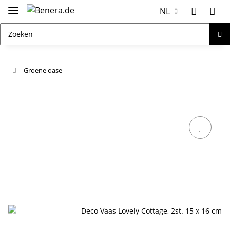
NL
Groene oase