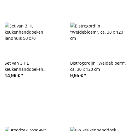
Set van 3 HL
Bistrogordijn "Weidebloem",
keukenhanddoeken
ca. 30 x 120 cm
landhuis 50 x70
14,96 €
*
9,95 €
*