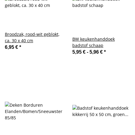
Broodzak, rood-wit geblokt,
BW keukenhanddoek
ca. 30 x 40 cm
badstof schaap
6,95 €
*
5,95 € -
5,96 €
*