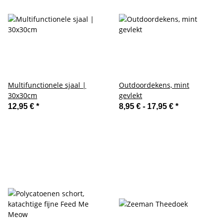
Multifunctionele sjaal |
Outdoordekens, mint
30x30cm
gevlekt
12,95 €
*
8,95 € -
17,95 €
*