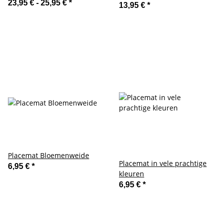
23,95 € -
25,95 €
*
13,95 €
*
Placemat Bloemenweide
Placemat in vele prachtige
6,95 €
*
kleuren
6,95 €
*