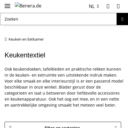
NL
Keuken en Eetkamer
Keukentextiel
Ook keukendoeken, tafelkleden en praktische rekken kunnen
in de keuken- en eetruimte een uitstekende indruk maken.
Voor elke smaak en elke interieurstijl is er een passend model
beschikbaar in onze winkel. Blader gerust door de
categorieën en laat u betoveren door liefdevolle accessoires
en keukenapparatuur. Ook het oog eet mee, en in een nette
en aantrekkelijke omgeving smaakt het meteen veel beter.
Filter en sortering