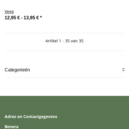
Veeg
12,95 € -
13,95 €
*
Artikel 1 - 35 van 35
Categorieën
Adres en Contactgegevens
Benera