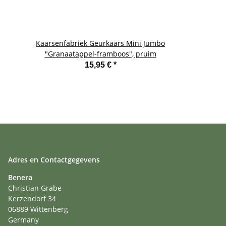
Kaarsenfabriek Geurkaars Mini Jumbo
"Granaatappel-framboos", pruim
15,95 €
*
Adres en Contactgegevens
Benera
Christian Grabe
Kerzendorf 34
06889 Wittenberg
Germany