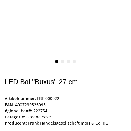
LED Bal "Buxus" 27 cm
Artikelnummer:
FRF-000922
EAN:
4007299526095
#global.han#:
222754
Categorie:
Groene oase
Producent:
Frank Handelsgesellschaft mbH & Co. KG