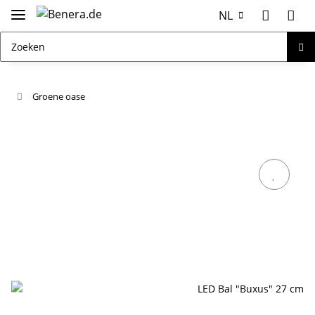
NL
Groene oase