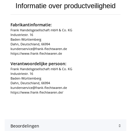
Informatie over productveiligheid
Fabrikantinformatie:
Frank Handelsgesellschaft mbH & Co. KG
Industriestr. 16
Baden-Württemberg
Dahn, Deutschland, 66994
kundenservice@frank-flechtwaren.de
https://www.frank-flechtwaren.de
Verantwoordelijke persoon:
Frank Handelsgesellschaft mbH & Co. KG
Industriestr. 16
Baden-Württemberg
Dahn, Deutschland, 66994
kundenservice@frank-flechtwaren.de
https://www.frank-flechtwaren.de/
Beoordelingen