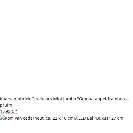
Kaarsenfabriek Geurkaars Mini Jumbo "Granaatappel-framboos",
pruim
15,95 €
*