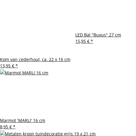
LED Bal "Buxus" 27 cm
15,95 €
*
Kom van cederhout, ca. 22 x 16 cm
13,95 €
*
Marmot 'MARLI' 16 cm
8,95 €
*