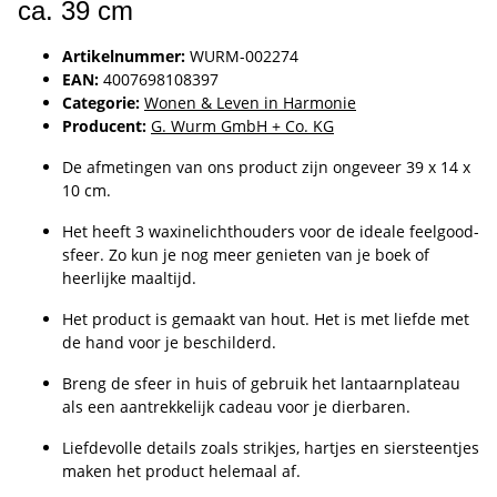
ca. 39 cm
Artikelnummer:
WURM-002274
EAN:
4007698108397
Categorie:
Wonen & Leven in Harmonie
Producent:
G. Wurm GmbH + Co. KG
De afmetingen van ons product zijn ongeveer 39 x 14 x
10 cm.
Het heeft 3 waxinelichthouders voor de ideale feelgood-
sfeer. Zo kun je nog meer genieten van je boek of
heerlijke maaltijd.
Het product is gemaakt van hout. Het is met liefde met
de hand voor je beschilderd.
Breng de sfeer in huis of gebruik het lantaarnplateau
als een aantrekkelijk cadeau voor je dierbaren.
Liefdevolle details zoals strikjes, hartjes en siersteentjes
maken het product helemaal af.