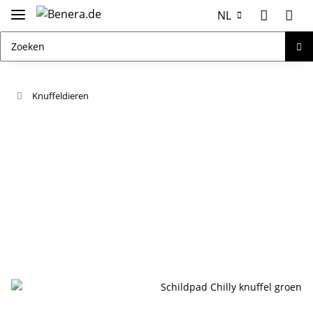
NL
Knuffeldieren