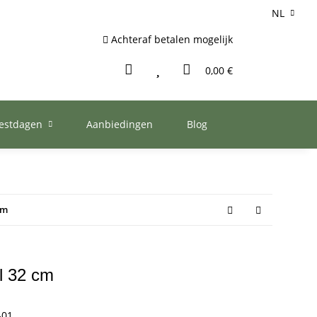
NL
Achteraf betalen mogelijk
0,00 €
eestdagen
Aanbiedingen
Blog
cm
el 32 cm
-01