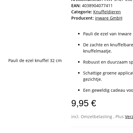
EAN:
4038904077411
Categorie:
Knuffeldieren
Producent:
inware GmbH
Pauli de ezel van Inware
De zachte en knuffelbare
knuffelmaatje.
Robuust en duurzaam sp
Schattige groene applica
gezichtje.
Een geweldig cadeau voo
9,95 €
incl. Omzetbelasting , Plus
Ver