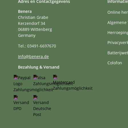
Adres en Contactgegevens
Informatie
Benera
Online her
Christian Grabe
Algemene 
Kerzendorf 34
06889 Wittenberg
Herroepin
Germany
Privacyver
Tel.: 03491-6697670
Batterijwe
Info@benera.de
Colofon
Bezahlung & Versand