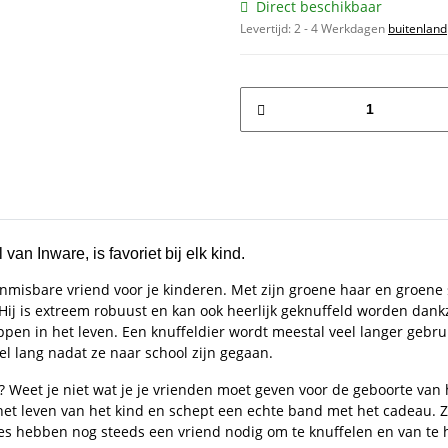
Direct beschikbaar
Levertijd:
2 - 4 Werkdagen
buitenland
an Inware, is favoriet bij elk kind.
nmisbare vriend voor je kinderen. Met zijn groene haar en groene
Hij is extreem robuust en kan ook heerlijk geknuffeld worden dan
appen in het leven. Een knuffeldier wordt meestal veel langer geb
 lang nadat ze naar school zijn gegaan.
g? Weet je niet wat je je vrienden moet geven voor de geboorte van 
et leven van het kind en schept een echte band met het cadeau. Z
jes hebben nog steeds een vriend nodig om te knuffelen en van te