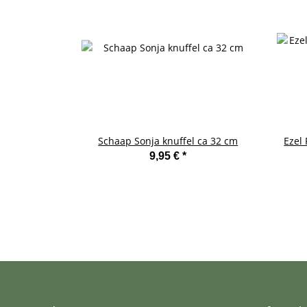
Schaap Sonja knuffel ca 32 cm
Ezel 
9,95 €
*