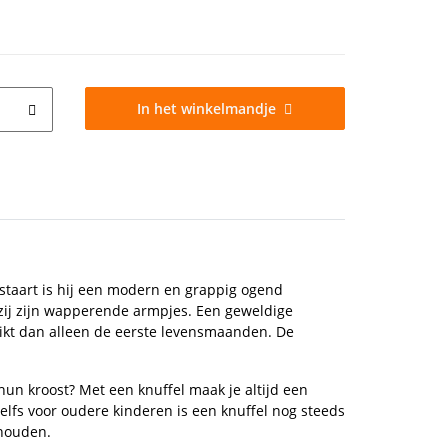
In het winkelmandje
 staart is hij een modern en grappig ogend
kzij zijn wapperende armpjes. Een geweldige
ruikt dan alleen de eerste levensmaanden. De
hun kroost? Met een knuffel maak je altijd een
elfs voor oudere kinderen is een knuffel nog steeds
 houden.