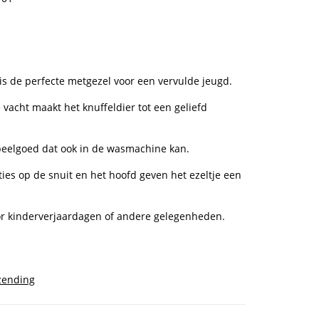
 is de perfecte metgezel voor een vervulde jeugd.
 vacht maakt het knuffeldier tot een geliefd
eelgoed dat ook in de wasmachine kan.
ties op de snuit en het hoofd geven het ezeltje een
r kinderverjaardagen of andere gelegenheden.
zending