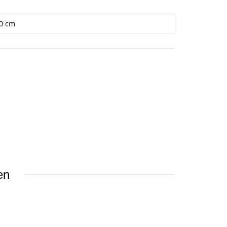
00 cm
en