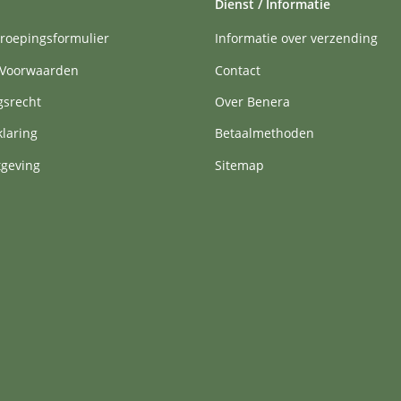
Dienst / Informatie
roepingsformulier
Informatie over verzending
Voorwaarden
Contact
gsrecht
Over Benera
klaring
Betaalmethoden
tgeving
Sitemap