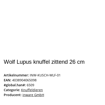
Wolf Lupus knuffel zittend 26 cm
Artikelnummer:
INW-KUSCH-WLF-01
EAN:
4038904065098
#global.han#:
6509
Categorie:
Knuffeldieren
Producent:
inware GmbH