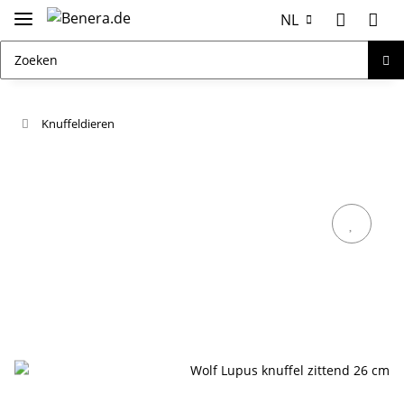
NL
Knuffeldieren