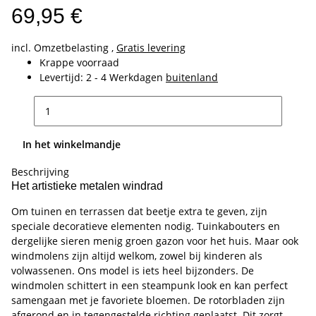
69,95 €
incl. Omzetbelasting ,
Gratis levering
Krappe voorraad
Levertijd:
2 - 4 Werkdagen
buitenland
In het winkelmandje
Beschrijving
Het artistieke metalen windrad
Om tuinen en terrassen dat beetje extra te geven, zijn
speciale decoratieve elementen nodig. Tuinkabouters en
dergelijke sieren menig groen gazon voor het huis. Maar ook
windmolens zijn altijd welkom, zowel bij kinderen als
volwassenen. Ons model is iets heel bijzonders. De
windmolen schittert in een steampunk look en kan perfect
samengaan met je favoriete bloemen. De rotorbladen zijn
afgerond en in tegengestelde richting geplaatst. Dit zorgt