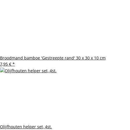
Broodmand bamboe 'Gestreepte rand' 30 x 30 x 10 cm
7,95 €
*
Olijfhouten helper set, 4st.