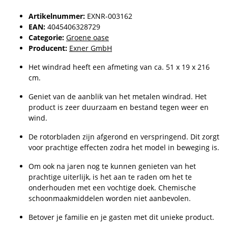
Artikelnummer:
EXNR-003162
EAN:
4045406328729
Categorie:
Groene oase
Producent:
Exner GmbH
Het windrad heeft een afmeting van ca. 51 x 19 x 216
cm.
Geniet van de aanblik van het metalen windrad. Het
product is zeer duurzaam en bestand tegen weer en
wind.
De rotorbladen zijn afgerond en verspringend. Dit zorgt
voor prachtige effecten zodra het model in beweging is.
Om ook na jaren nog te kunnen genieten van het
prachtige uiterlijk, is het aan te raden om het te
onderhouden met een vochtige doek. Chemische
schoonmaakmiddelen worden niet aanbevolen.
Betover je familie en je gasten met dit unieke product.