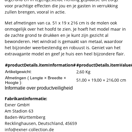
voor prachtige effecten die jou en je gasten in verrukking
zullen brengen, vooral in actie.
Met afmetingen van ca. 51 x 19 x 216 cm is de molen ook
onmogelijk over het hoofd te zien. Je hoeft het model maar in
de zachte grond te drukken en je kunt zijn gezicht al
bewonderen. Het windrad is gemaakt van metaal, waardoor
het bijzonder weerbestendig en robuust is. Geniet van het
extravagante model en geef je huis een heel bijzondere flair.
#productDetails.itemInformation#
#productDetails.itemValue
2,60
Kg
Artikelgewicht:
Afmetingen ( Lengte × Breedte ×
51,00 × 19,00 × 216,00 cm
Hoogte ):
Informatie over productveiligheid
Fabrikantinformatie:
Exner GmbH
Am Stadion 63
Baden-Württemberg
Recklinghausen, Deutschland, 45659
info@exner-collection.de