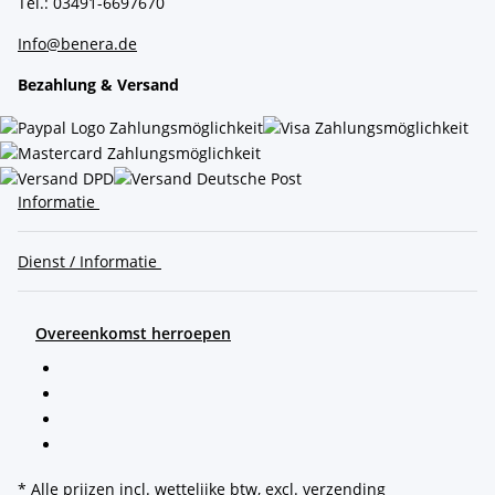
Tel.: 03491-6697670
Info@benera.de
Bezahlung & Versand
Informatie
Dienst / Informatie
Overeenkomst herroepen
* Alle prijzen incl. wettelijke btw, excl.
verzending