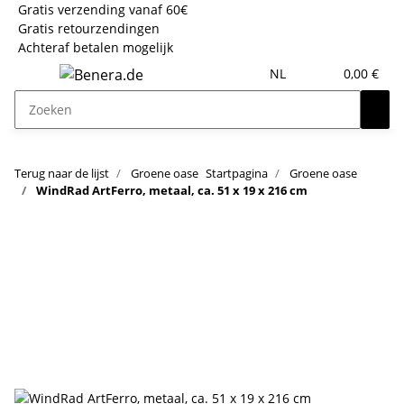
Gratis verzending vanaf 60€
Gratis retourzendingen
Achteraf betalen mogelijk
NL
0,00 €
Terug naar de lijst
Groene oase
Startpagina
Groene oase
WindRad ArtFerro, metaal, ca. 51 x 19 x 216 cm