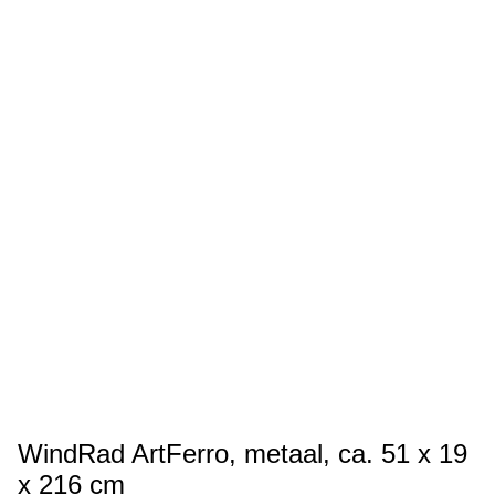
WindRad ArtFerro, metaal, ca. 51 x 19
x 216 cm