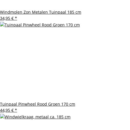
Windmolen Zon Metalen Tuinpaal 185 cm
34,95 €
*
Tuinpaal Pinwheel Rood Groen 170 cm
44,95 €
*