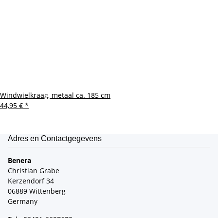
Windwielkraag, metaal ca. 185 cm
44,95 €
*
Adres en Contactgegevens
Benera
Christian Grabe
Kerzendorf 34
06889 Wittenberg
Germany