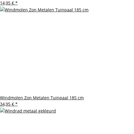
14,95 €
*
Windmolen Zon Metalen Tuinpaal 185 cm
34,95 €
*