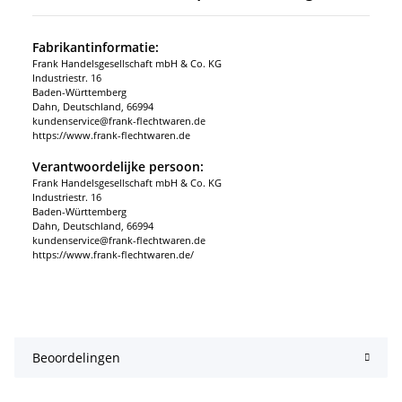
Fabrikantinformatie:
Frank Handelsgesellschaft mbH & Co. KG
Industriestr. 16
Baden-Württemberg
Dahn, Deutschland, 66994
kundenservice@frank-flechtwaren.de
https://www.frank-flechtwaren.de
Verantwoordelijke persoon:
Frank Handelsgesellschaft mbH & Co. KG
Industriestr. 16
Baden-Württemberg
Dahn, Deutschland, 66994
kundenservice@frank-flechtwaren.de
https://www.frank-flechtwaren.de/
Beoordelingen