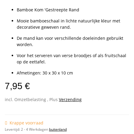
Bamboe Kom 'Gestreepte Rand
Mooie bamboeschaal in lichte natuurlijke kleur met
decoratieve geweven rand.
De mand kan voor verschillende doeleinden gebruikt
worden.
Voor het serveren van verse broodjes of als fruitschaal
op de eettafel.
Afmetingen: 30 x 30 x 10 cm
7,95 €
incl. Omzetbelasting , Plus
Verzending
Krappe voorraad
Levertijd:
2 - 4 Werkdagen
buitenland