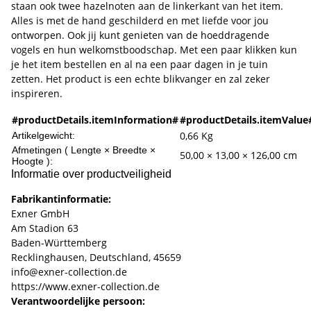
staan ook twee hazelnoten aan de linkerkant van het item.
Alles is met de hand geschilderd en met liefde voor jou
ontworpen. Ook jij kunt genieten van de hoeddragende
vogels en hun welkomstboodschap. Met een paar klikken kun
je het item bestellen en al na een paar dagen in je tuin
zetten. Het product is een echte blikvanger en zal zeker
inspireren.
#productDetails.itemInformation#
#productDetails.itemValue
0,66
Kg
Artikelgewicht:
Afmetingen ( Lengte × Breedte ×
50,00 × 13,00 × 126,00 cm
Hoogte ):
Informatie over productveiligheid
Fabrikantinformatie:
Exner GmbH
Am Stadion 63
Baden-Württemberg
Recklinghausen, Deutschland, 45659
info@exner-collection.de
https://www.exner-collection.de
Verantwoordelijke persoon: