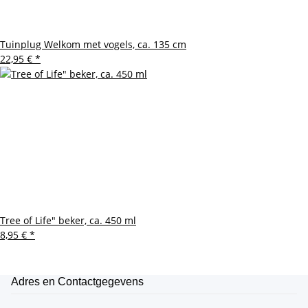
Tuinplug Welkom met vogels, ca. 135 cm
22,95 €
*
Tree of Life" beker, ca. 450 ml
8,95 €
*
Adres en Contactgegevens