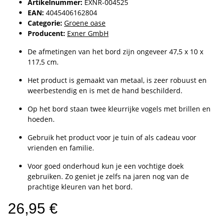
Artikelnummer:
EXNR-004525
EAN:
4045406162804
Categorie:
Groene oase
Producent:
Exner GmbH
De afmetingen van het bord zijn ongeveer 47,5 x 10 x
117,5 cm.
Het product is gemaakt van metaal, is zeer robuust en
weerbestendig en is met de hand beschilderd.
Op het bord staan twee kleurrijke vogels met brillen en
hoeden.
Gebruik het product voor je tuin of als cadeau voor
vrienden en familie.
Voor goed onderhoud kun je een vochtige doek
gebruiken. Zo geniet je zelfs na jaren nog van de
prachtige kleuren van het bord.
26,95 €