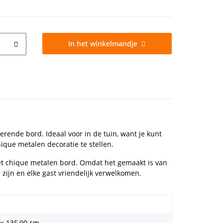
In het winkelmandje
rende bord. Ideaal voor in de tuin, want je kunt
hique metalen decoratie te stellen.
het chique metalen bord. Omdat het gemaakt is van
 zijn en elke gast vriendelijk verwelkomen.
 × 135,00 cm