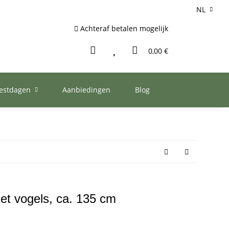
NL
Achteraf betalen mogelijk
0,00 €
eestdagen
Aanbiedingen
Blog
t vogels, ca. 135 cm