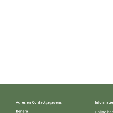
Adres en Contactgegevens
Informatie
Benera
Online her