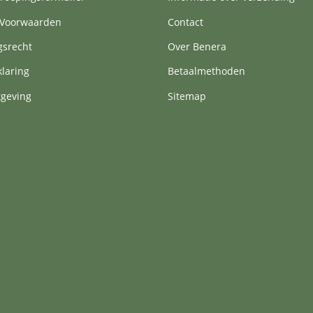
Voorwaarden
Contact
gsrecht
Over Benera
klaring
Betaalmethoden
tgeving
Sitemap