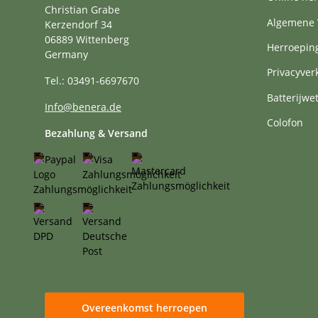
Christian Grabe
Algemene 
Kerzendorf 34
06889 Wittenberg
Herroepin
Germany
Privacyver
Tel.: 03491-6697670
Batterijwe
Info@benera.de
Colofon
Bezahlung & Versand
Overeenkomst herroepen