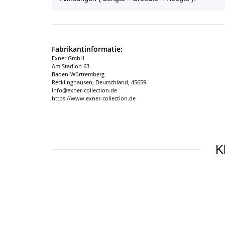
Fabrikantinformatie:
Exner GmbH
Am Stadion 63
Baden-Württemberg
Recklinghausen, Deutschland, 45659
info@exner-collection.de
https://www.exner-collection.de
K