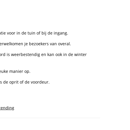
e voor in de tuin of bij de ingang.
verwelkomen je bezoekers van overal.
rd is weerbestendig en kan ook in de winter
leuke manier op.
ls de oprit of de voordeur.
zending