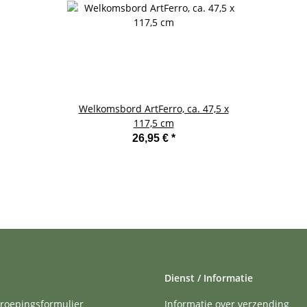
Welkomsbord ArtFerro, ca. 47,5 x
117,5 cm
26,95 €
*
Dienst / Informatie
roepingsformulier
Informatie over verzending