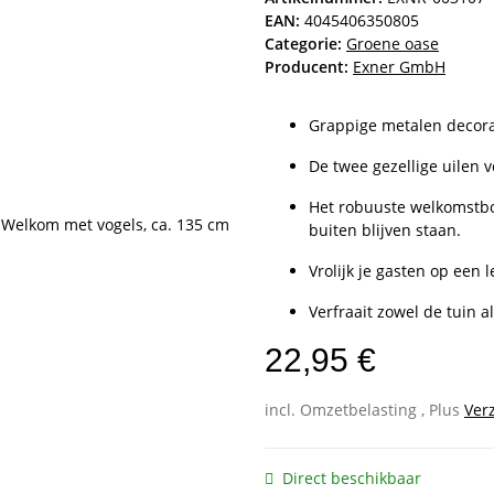
EAN:
4045406350805
Categorie:
Groene oase
Producent:
Exner GmbH
Grappige metalen decorati
De twee gezellige uilen 
Het robuuste welkomstbo
buiten blijven staan.
Vrolijk je gasten op een 
Verfraait zowel de tuin a
22,95 €
incl. Omzetbelasting , Plus
Ver
Direct beschikbaar