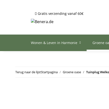
Gratis verzending vanaf 60€
Wonen & Leven in Harmonie
Groene o
Terug naar de lijst
Startpagina
Groene oase
Tuinplug Welko