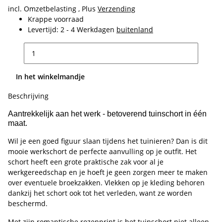
incl. Omzetbelasting , Plus
Verzending
Krappe voorraad
Levertijd:
2 - 4 Werkdagen
buitenland
In het winkelmandje
Beschrijving
Aantrekkelijk aan het werk - betoverend tuinschort in één
maat.
Wil je een goed figuur slaan tijdens het tuinieren? Dan is dit
mooie werkschort de perfecte aanvulling op je outfit. Het
schort heeft een grote praktische zak voor al je
werkgereedschap en je hoeft je geen zorgen meer te maken
over eventuele broekzakken. Vlekken op je kleding behoren
dankzij het schort ook tot het verleden, want ze worden
beschermd.
Met zijn romantische rozenprint is het tuinschort niet alleen