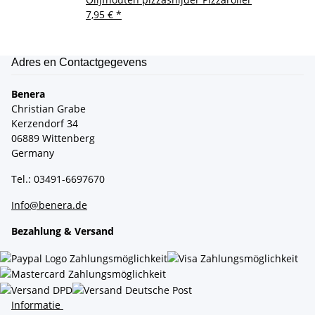
7,95 €
*
Adres en Contactgegevens
Benera
Christian Grabe
Kerzendorf 34
06889 Wittenberg
Germany
Tel.: 03491-6697670
Info@benera.de
Bezahlung & Versand
Informatie