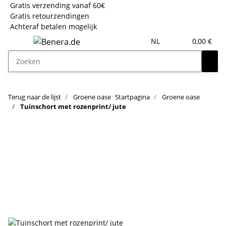
Gratis verzending vanaf 60€
Gratis retourzendingen
Achteraf betalen mogelijk
NL
0,00 €
Terug naar de lijst
Groene oase
Startpagina
Groene oase
Tuinschort met rozenprint/ jute