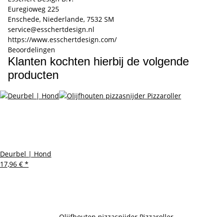
Euregioweg 225
Enschede, Niederlande, 7532 SM
service@esschertdesign.nl
https://www.esschertdesign.com/
Beoordelingen
Klanten kochten hierbij de volgende
producten
Deurbel | Hond
17,96 €
*
Olijfhouten pizzasnijder Pizzaroller