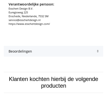
Verantwoordelijke persoon:
Esschert Design B.V.
Euregioweg 225
Enschede, Niederlande, 7532 SM
service@esschertdesign.nl
https://www.esschertdesign.com/
Beoordelingen
Klanten kochten hierbij de volgende
producten