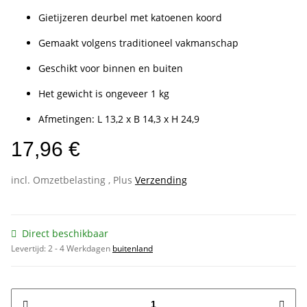
Gietijzeren deurbel met katoenen koord
Gemaakt volgens traditioneel vakmanschap
Geschikt voor binnen en buiten
Het gewicht is ongeveer 1 kg
Afmetingen: L 13,2 x B 14,3 x H 24,9
17,96 €
incl. Omzetbelasting , Plus
Verzending
Direct beschikbaar
Levertijd:
2 - 4 Werkdagen
buitenland