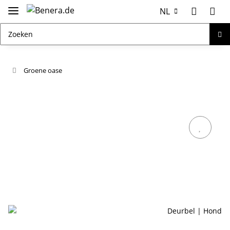
NL
Groene oase