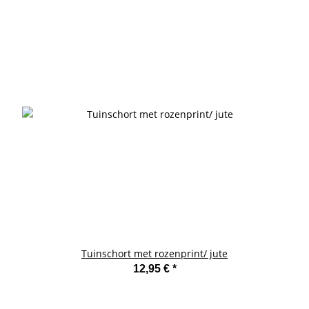
Tuinschort met rozenprint/ jute
12,95 €
*