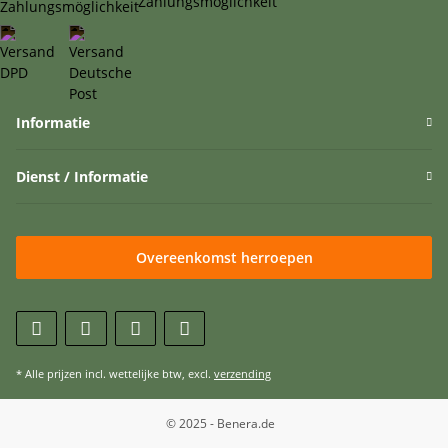
Informatie
Dienst / Informatie
Overeenkomst herroepen
* Alle prijzen incl. wettelijke btw, excl.
verzending
© 2025 - Benera.de