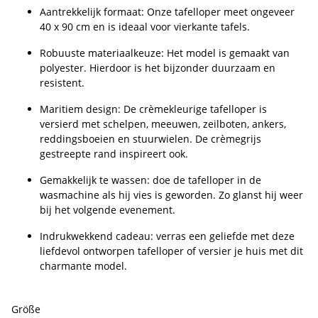
Aantrekkelijk formaat: Onze tafelloper meet ongeveer
40 x 90 cm en is ideaal voor vierkante tafels.
Robuuste materiaalkeuze: Het model is gemaakt van
polyester. Hierdoor is het bijzonder duurzaam en
resistent.
Maritiem design: De crèmekleurige tafelloper is
versierd met schelpen, meeuwen, zeilboten, ankers,
reddingsboeien en stuurwielen. De crèmegrijs
gestreepte rand inspireert ook.
Gemakkelijk te wassen: doe de tafelloper in de
wasmachine als hij vies is geworden. Zo glanst hij weer
bij het volgende evenement.
Indrukwekkend cadeau: verras een geliefde met deze
liefdevol ontworpen tafelloper of versier je huis met dit
charmante model.
Größe