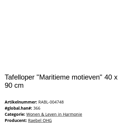
Tafelloper "Maritieme motieven" 40 x
90 cm
Artikelnummer:
RABL-004748
#global.han#:
366
Categorie:
Wonen & Leven in Harmonie
Producent:
Raebel OHG