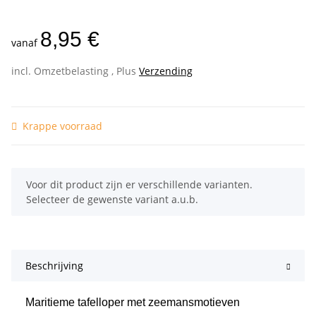
8,95 €
vanaf
incl. Omzetbelasting , Plus
Verzending
Krappe voorraad
x
Voor dit product zijn er verschillende varianten.
Selecteer de gewenste variant a.u.b.
Beschrijving
Maritieme tafelloper met zeemansmotieven