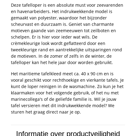
Deze tafelloper is een absolute must voor zeevarenden
en havenarbeiders. Het indrukwekkende model is
gemaakt van polyester, waardoor het bijzonder
scheurvast en duurzaam is. Geniet van charmante
motieven gaande van zeemeeuwen tot zeilboten en
schelpen. Er is hier voor ieder wat wils. De
crèmekleurige look wordt geflatteerd door een
tweekleurige rand en aantrekkelijke uitsparingen rond
de motieven. In de zomer of zelfs in de winter, de
tafelloper kan het hele jaar door worden gebruikt.
Het maritieme tafelkleed meet ca. 40 x 90 cm en is
vooral geschikt voor rechthoekige en vierkante tafels. Je
kunt de loper reinigen in de wasmachine. Zo kun je het
klaarmaken voor het volgende gebruik, of het nu met
marinecollega's of de geliefde familie is. Wil je jouw
tafel versieren met dit indrukwekkende model? We
sturen het graag direct naar je op.
Informatie over productveiligheid