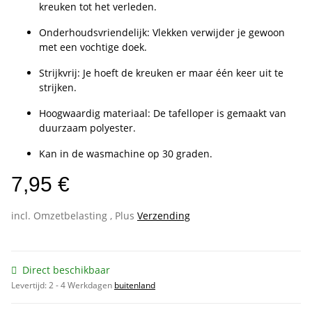
kreuken tot het verleden.
Onderhoudsvriendelijk: Vlekken verwijder je gewoon
met een vochtige doek.
Strijkvrij: Je hoeft de kreuken er maar één keer uit te
strijken.
Hoogwaardig materiaal: De tafelloper is gemaakt van
duurzaam polyester.
Kan in de wasmachine op 30 graden.
7,95 €
incl. Omzetbelasting , Plus
Verzending
Direct beschikbaar
Levertijd:
2 - 4 Werkdagen
buitenland