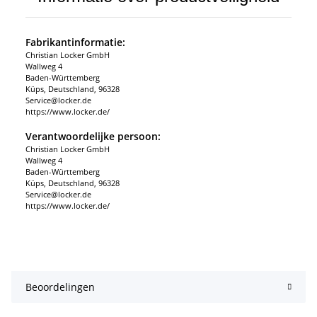
Fabrikantinformatie:
Christian Locker GmbH
Wallweg 4
Baden-Württemberg
Küps, Deutschland, 96328
Service@locker.de
https://www.locker.de/
Verantwoordelijke persoon:
Christian Locker GmbH
Wallweg 4
Baden-Württemberg
Küps, Deutschland, 96328
Service@locker.de
https://www.locker.de/
Beoordelingen