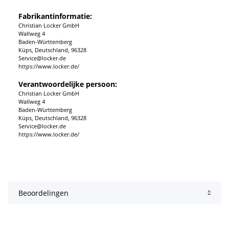
Fabrikantinformatie:
Christian Locker GmbH
Wallweg 4
Baden-Württemberg
Küps, Deutschland, 96328
Service@locker.de
https://www.locker.de/
Verantwoordelijke persoon:
Christian Locker GmbH
Wallweg 4
Baden-Württemberg
Küps, Deutschland, 96328
Service@locker.de
https://www.locker.de/
Beoordelingen