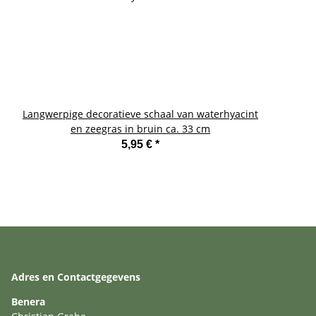
Langwerpige decoratieve schaal van waterhyacint
W
en zeegras in bruin ca. 33 cm
5,95 €
*
Adres en Contactgegevens
Benera