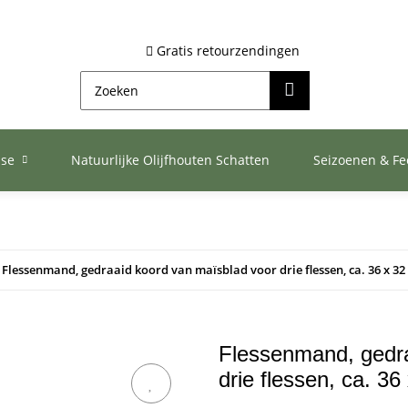
Gratis retourzendingen
ase
Natuurlijke Olijfhouten Schatten
Seizoenen & F
Flessenmand, gedraaid koord van maïsblad voor drie flessen, ca. 36 x 32
Flessenmand, gedra
drie flessen, ca. 36