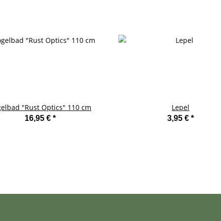
elbad "Rust Optics" 110 cm
Lepel
16,95 €
*
3,95 €
*