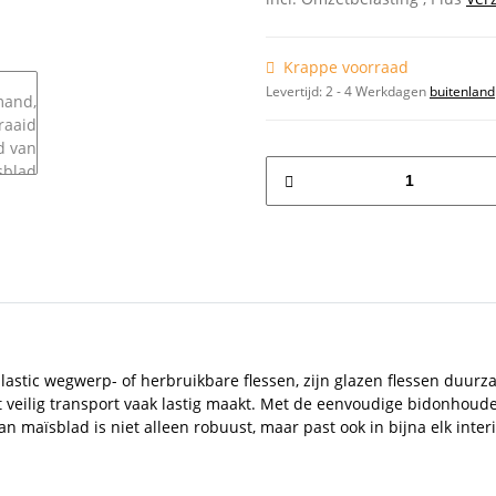
Krappe voorraad
Levertijd:
2 - 4 Werkdagen
buitenland
 plastic wegwerp- of herbruikbare flessen, zijn glazen flessen duurz
wat veilig transport vaak lastig maakt. Met de eenvoudige bidonhoud
an maïsblad is niet alleen robuust, maar past ook in bijna elk int