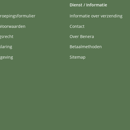
Dienst / Informatie
roepingsformulier
Informatie over verzending
Voorwaarden
Contact
gsrecht
Over Benera
klaring
Betaalmethoden
tgeving
Sitemap