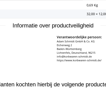
0,69
Kg
32,00 × 12,0
Informatie over productveiligheid
Verantwoordelijke persoon:
Adam Schmidt GmbH & Co. KG
Eichenweg 2
Baden-Württemberg
Lichtenfels, Deutschland, 96215
info@korbwaren-schmidt.de
https://www.korbwaren-schmidt.de/
lanten kochten hierbij de volgende product