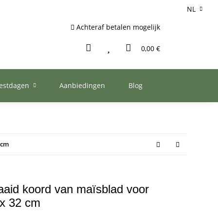
NL
Achteraf betalen mogelijk
0,00 €
eestdagen
Aanbiedingen
Blog
 cm
aid koord van maïsblad voor
 x 32 cm