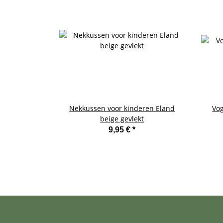
Nekkussen voor kinderen Eland
Vog
beige gevlekt
9,95 €
*