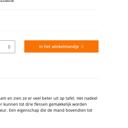
In het winkelmandje
aam en zien ze er veel beter uit op tafel. Het nadeel
er kunnen tot drie flessen gemakkelijk worden
erieur. Een eigenschap die de mand bovendien tot