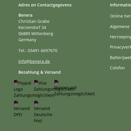
Adres en Contactgegevens
Informatie
Benera
Online her
Christian Grabe
Algemene 
Kerzendorf 34
06889 Wittenberg
Herroepin
Germany
Privacyver
Tel.: 03491-6697670
Batterijwe
Info@benera.de
Colofon
Bezahlung & Versand