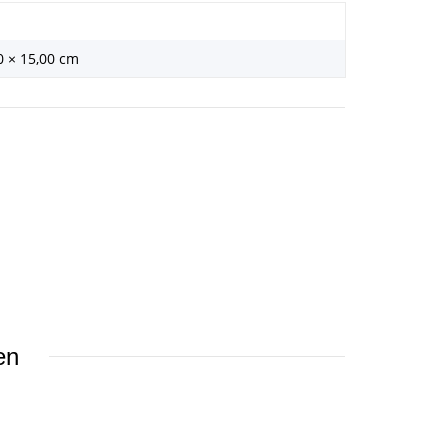
0 × 15,00 cm
en