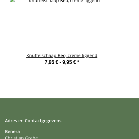
Knuffelschaap Beo, crème liggend
7,95 € -
9,95 €
*
Adres en Contactgegevens
Benera
Christian Grabe