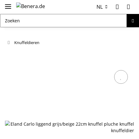
NL
Knuffeldieren