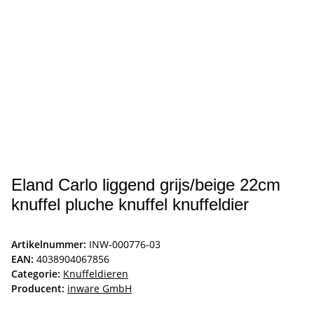
Eland Carlo liggend grijs/beige 22cm
knuffel pluche knuffel knuffeldier
Artikelnummer:
INW-000776-03
EAN:
4038904067856
Categorie:
Knuffeldieren
Producent:
inware GmbH