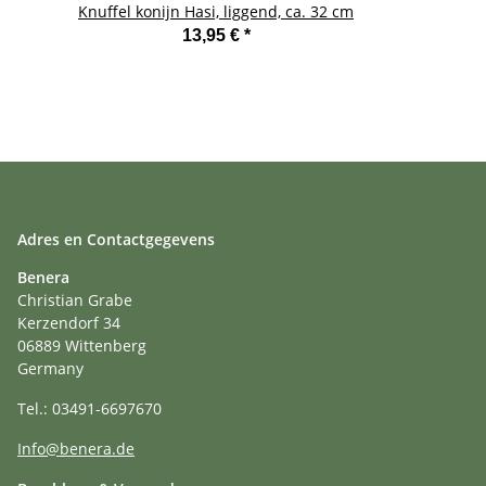
Knuffel konijn Hasi, liggend, ca. 32 cm
13,95 €
*
Adres en Contactgegevens
Benera
Christian Grabe
Kerzendorf 34
06889 Wittenberg
Germany
Tel.: 03491-6697670
Info@benera.de