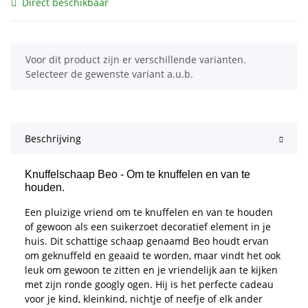
Direct beschikbaar
x
Voor dit product zijn er verschillende varianten.
Selecteer de gewenste variant a.u.b.
Beschrijving
Knuffelschaap Beo - Om te knuffelen en van te
houden.
Een pluizige vriend om te knuffelen en van te houden
of gewoon als een suikerzoet decoratief element in je
huis. Dit schattige schaap genaamd Beo houdt ervan
om geknuffeld en geaaid te worden, maar vindt het ook
leuk om gewoon te zitten en je vriendelijk aan te kijken
met zijn ronde googly ogen. Hij is het perfecte cadeau
voor je kind, kleinkind, nichtje of neefje of elk ander