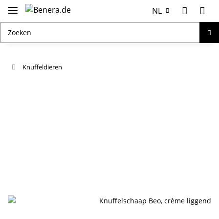
NL
Knuffeldieren