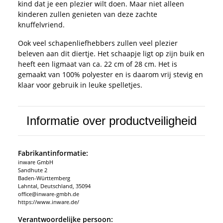
kind dat je een plezier wilt doen. Maar niet alleen
kinderen zullen genieten van deze zachte
knuffelvriend.
Ook veel schapenliefhebbers zullen veel plezier
beleven aan dit diertje. Het schaapje ligt op zijn buik en
heeft een ligmaat van ca. 22 cm of 28 cm. Het is
gemaakt van 100% polyester en is daarom vrij stevig en
klaar voor gebruik in leuke spelletjes.
Informatie over productveiligheid
Fabrikantinformatie:
inware GmbH
Sandhute 2
Baden-Württemberg
Lahntal, Deutschland, 35094
office@inware-gmbh.de
https://www.inware.de/
Verantwoordelijke persoon: