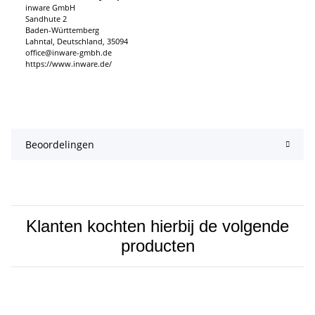
inware GmbH
Sandhute 2
Baden-Württemberg
Lahntal, Deutschland, 35094
office@inware-gmbh.de
https://www.inware.de/
Beoordelingen
Klanten kochten hierbij de volgende
producten