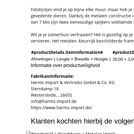
Fotolijstjes vind je op bijna elke muur, maar heb je
gevederde dieren. Dankzij de metalen constructie 
van 7 kilo zijn twee eenvoudige spijkers voldoende
Wil je je zomerhuis verfraaien? Het is gezellig op 
versieren. Het metalen, kleurrijk beschilderde fra
#productDetails.itemInformation#
#productD
30,00 × 3,
Afmetingen ( Lengte × Breedte × Hoogte ):
Informatie over productveiligheid
Fabrikantinformatie:
Harms Import & Vertriebs GmbH & Co. KG
Sternkamp 18
Westerstede, , 26655
info@harms-import.de
https://www.harms-import.de/
Klanten kochten hierbij de volg