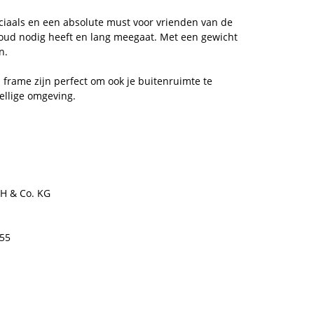
speciaals en een absolute must voor vrienden van de
houd nodig heeft en lang meegaat. Met een gewicht
n.
n frame zijn perfect om ook je buitenruimte te
ellige omgeving.
H & Co. KG
655