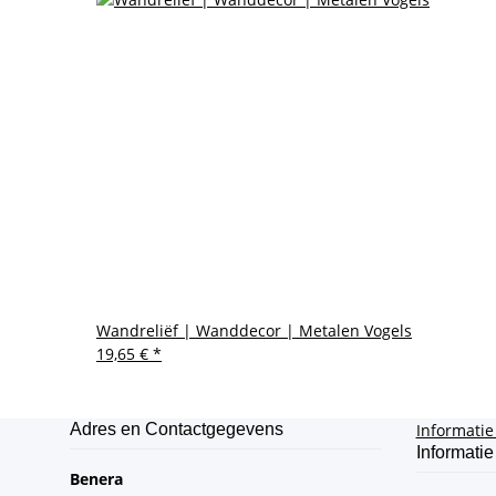
Wandreliëf | Wanddecor | Metalen Vogels
19,65 €
*
Adres en Contactgegevens
Informati
Informatie
Benera