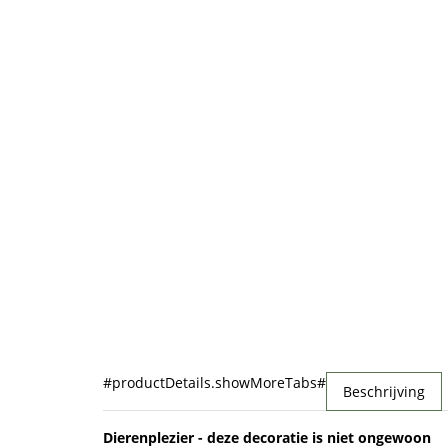
#productDetails.showMoreTabs#
Beschrijving
Dierenplezier - deze decoratie is niet ongewoon