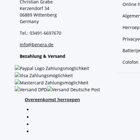
Christian Grabe
Online 
Kerzendorf 34
06889 Wittenberg
Algemen
Germany
Herroep
Tel.: 03491-6697670
Privacyv
Info@benera.de
Batterij
Bezahlung & Versand
Colofon
Overeenkomst herroepen