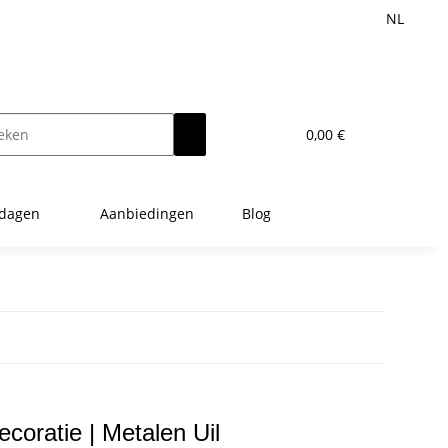
NL
0,00 €
tdagen
Aanbiedingen
Blog
coratie | Metalen Uil