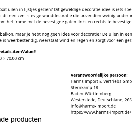
 ooit uilen in lijstjes gezien? Dit geweldige decoratie-idee is iets 
is dit een zeer stevige wanddecoratie die bovendien weinig onder
 om het frame met de bevestigde gaten links en rechts te bevestige
je balkon, maar je hebt nog geen idee voor decoratie? De uilen in ee
me is weerbestendig, weerstaat wind en regen en zorgt voor een gez
etails.itemValue#
00 × 70,00 cm
Verantwoordelijke persoon:
Harms Import & Vertriebs Gmb
Sternkamp 18
Baden-Württemberg
Westerstede, Deutschland, 26
info@harms-import.de
https://www.harms-import.de/
ende producten