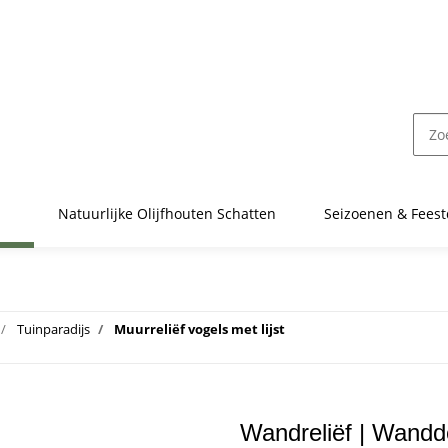
Natuurlijke Olijfhouten Schatten
Seizoenen & Fees
Tuinparadijs
Muurreliëf vogels met lijst
Wandreliëf | Wandde