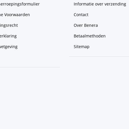
herroepingsformulier
Informatie over verzending
e Voorwaarden
Contact
ingsrecht
Over Benera
erklaring
Betaalmethoden
wetgeving
Sitemap