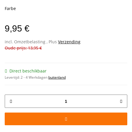
Farbe
9,95 €
incl. Omzetbelasting , Plus
Verzending
Oude prijs: 13,95 €
Direct beschikbaar
Levertijd:
2 - 4 Werkdagen
buitenland