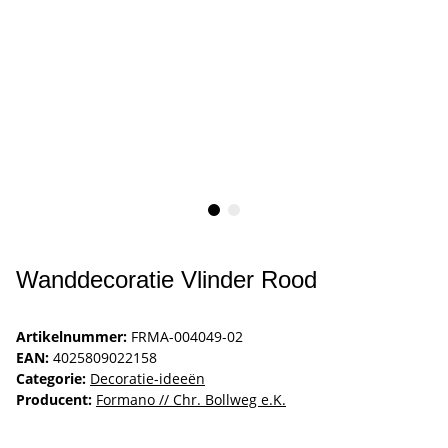
Wanddecoratie Vlinder Rood
Artikelnummer:
FRMA-004049-02
EAN:
4025809022158
Categorie:
Decoratie-ideeën
Producent:
Formano // Chr. Bollweg e.K.