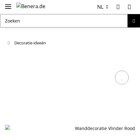
NL
Decoratie-ideeën