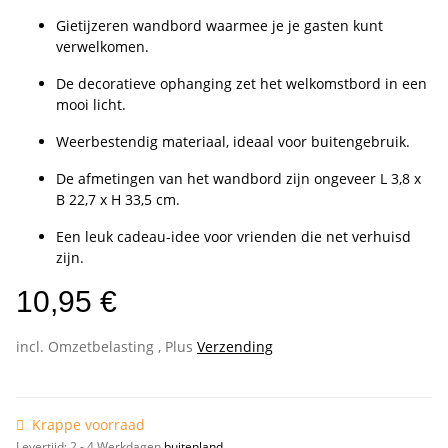
Gietijzeren wandbord waarmee je je gasten kunt
verwelkomen.
De decoratieve ophanging zet het welkomstbord in een
mooi licht.
Weerbestendig materiaal, ideaal voor buitengebruik.
De afmetingen van het wandbord zijn ongeveer L 3,8 x
B 22,7 x H 33,5 cm.
Een leuk cadeau-idee voor vrienden die net verhuisd
zijn.
10,95 €
incl. Omzetbelasting , Plus
Verzending
Krappe voorraad
Levertijd:
2 - 4 Werkdagen
buitenland