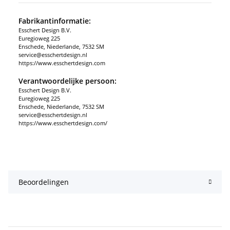
Fabrikantinformatie:
Esschert Design B.V.
Euregioweg 225
Enschede, Niederlande, 7532 SM
service@esschertdesign.nl
https://www.esschertdesign.com
Verantwoordelijke persoon:
Esschert Design B.V.
Euregioweg 225
Enschede, Niederlande, 7532 SM
service@esschertdesign.nl
https://www.esschertdesign.com/
Beoordelingen