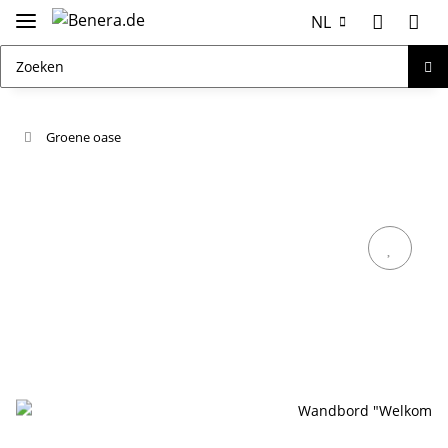
NL
Groene oase