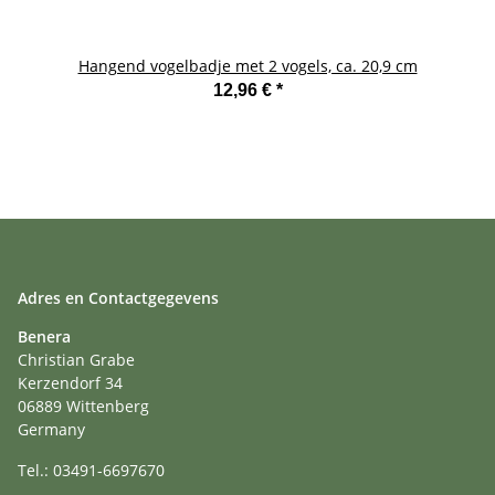
Hangend vogelbadje met 2 vogels, ca. 20,9 cm
12,96 €
*
Adres en Contactgegevens
Benera
Christian Grabe
Kerzendorf 34
06889 Wittenberg
Germany
Tel.: 03491-6697670