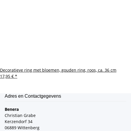
Decoratieve ring met bloemen, gouden ring, roos, ca. 36 cm
17,95 €
*
Adres en Contactgegevens
Benera
Christian Grabe
Kerzendorf 34
06889 Wittenberg