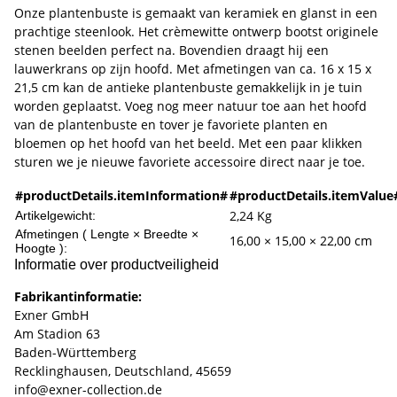
Onze plantenbuste is gemaakt van keramiek en glanst in een
prachtige steenlook. Het crèmewitte ontwerp bootst originele
stenen beelden perfect na. Bovendien draagt hij een
lauwerkrans op zijn hoofd. Met afmetingen van ca. 16 x 15 x
21,5 cm kan de antieke plantenbuste gemakkelijk in je tuin
worden geplaatst. Voeg nog meer natuur toe aan het hoofd
van de plantenbuste en tover je favoriete planten en
bloemen op het hoofd van het beeld. Met een paar klikken
sturen we je nieuwe favoriete accessoire direct naar je toe.
#productDetails.itemInformation#
#productDetails.itemValue
2,24
Kg
Artikelgewicht:
Afmetingen ( Lengte × Breedte ×
16,00 × 15,00 × 22,00 cm
Hoogte ):
Informatie over productveiligheid
Fabrikantinformatie:
Exner GmbH
Am Stadion 63
Baden-Württemberg
Recklinghausen, Deutschland, 45659
info@exner-collection.de