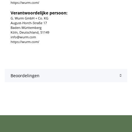
https://wurm.com/
Verantwoordelijke persoon:
G. Wurm GmbH + Co. KG
August-Horch-Straße 17
Baden-Württemberg
Köln, Deutschland, 51149
info@wurm.com
https://wurm.com/
Beoordelingen