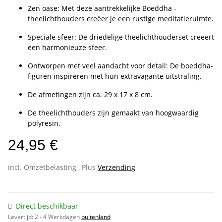
Zen oase: Met deze aantrekkelijke Boeddha -
theelichthouders creëer je een rustige meditatieruimte.
Speciale sfeer: De driedelige theelichthouderset creëert
een harmonieuze sfeer.
Ontworpen met veel aandacht voor detail: De boeddha-
figuren inspireren met hun extravagante uitstraling.
De afmetingen zijn ca. 29 x 17 x 8 cm.
De theelichthouders zijn gemaakt van hoogwaardig
polyresin.
24,95 €
incl. Omzetbelasting , Plus
Verzending
Direct beschikbaar
Levertijd:
2 - 4 Werkdagen
buitenland