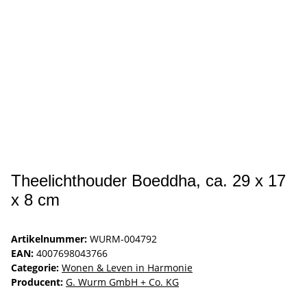
Theelichthouder Boeddha, ca. 29 x 17
x 8 cm
Artikelnummer:
WURM-004792
EAN:
4007698043766
Categorie:
Wonen & Leven in Harmonie
Producent:
G. Wurm GmbH + Co. KG