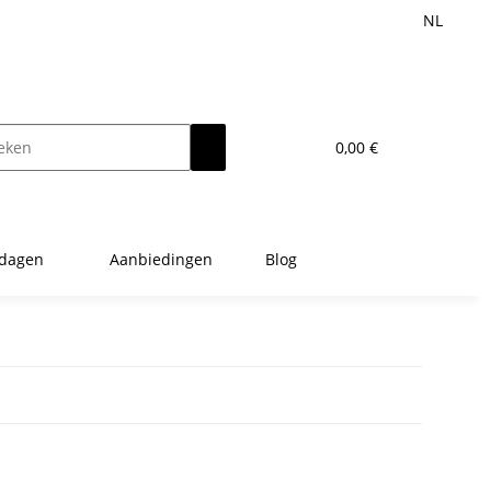
NL
0,00 €
tdagen
Aanbiedingen
Blog