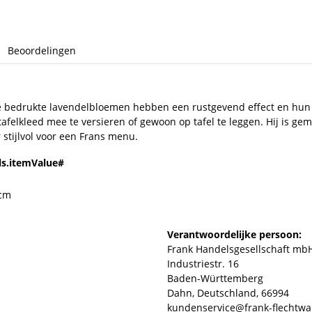
Beoordelingen
e bedrukte lavendelbloemen hebben een rustgevend effect en hun pa
afelkleed mee te versieren of gewoon op tafel te leggen. Hij is gem
 stijlvol voor een Frans menu.
ls.itemValue#
 cm
Verantwoordelijke persoon:
Frank Handelsgesellschaft mb
Industriestr. 16
Baden-Württemberg
Dahn, Deutschland, 66994
kundenservice@frank-flechtwa