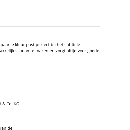
arse kleur past perfect bij het subtiele
akkelijk schoon te maken en zorgt altijd voor goede
H & Co. KG
ren.de