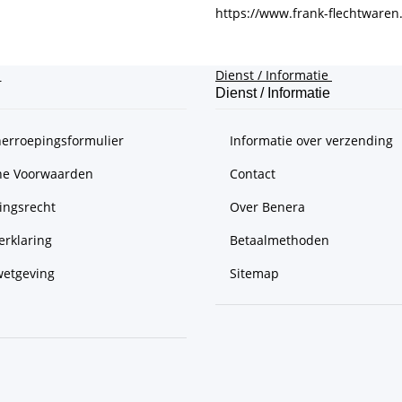
https://www.frank-flechtwaren
e
Dienst / Informatie
Dienst / Informatie
herroepingsformulier
Informatie over verzending
e Voorwaarden
Contact
ingsrecht
Over Benera
erklaring
Betaalmethoden
wetgeving
Sitemap