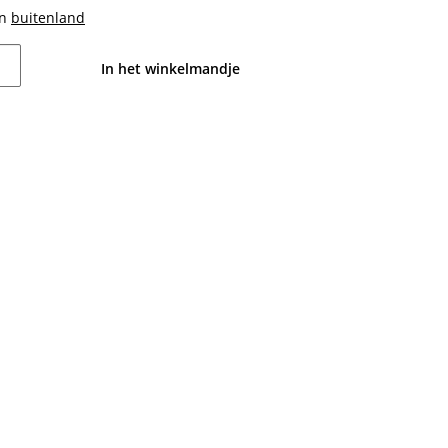
en
buitenland
In het winkelmandje