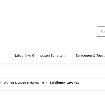
Natuurlijke Olijfhouten Schatten
Seizoenen & Fees
Wonen & Leven in Harmonie
Tafelloper 'Lavendel