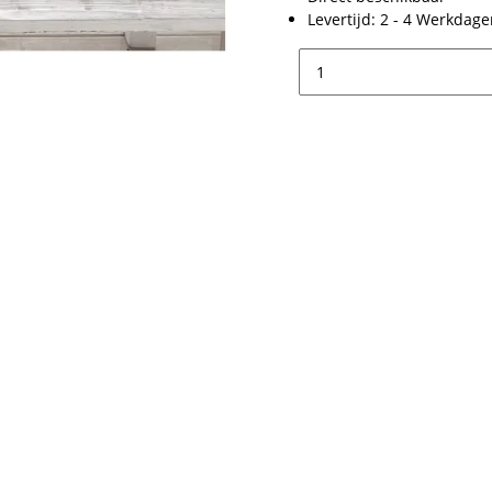
Levertijd:
2 - 4 Werkdag