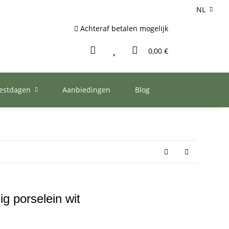
NL
Achteraf betalen mogelijk
0,00 €
eestdagen
Aanbiedingen
Blog
g porselein wit