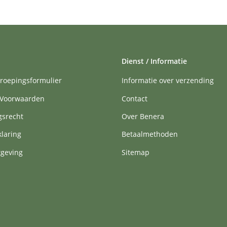
Dienst / Informatie
roepingsformulier
Informatie over verzending
Voorwaarden
Contact
gsrecht
Over Benera
klaring
Betaalmethoden
tgeving
Sitemap