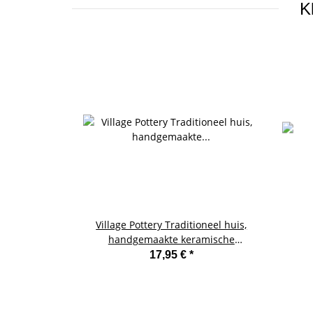
K
Village Pottery Traditioneel huis,
handgemaakte keramische
theelichthouder
17,95 €
*