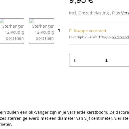
incl. Omzetbelasting , Plus
Ver
Krappe voorraad
Levertijd:
2 - 4 Werkdagen
buitenland
lein zullen een blikvanger zijn in je versierde kerstboom. De decora
es sterren geleverd met een diameter van vijf centimeter, vier st
imeter.