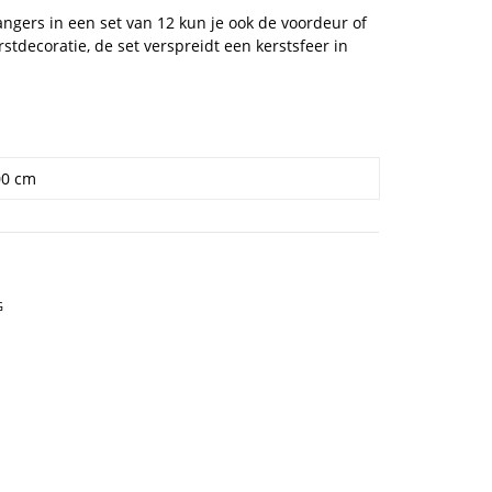
angers in een set van 12 kun je ook de voordeur of
tdecoratie, de set verspreidt een kerstsfeer in
00 cm
G