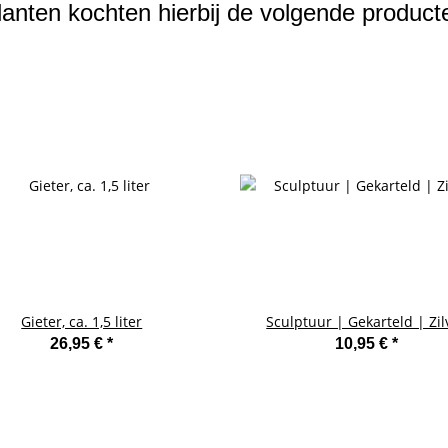
lanten kochten hierbij de volgende product
Gieter, ca. 1,5 liter
Sculptuur | Gekarteld | Zil
26,95 €
*
10,95 €
*