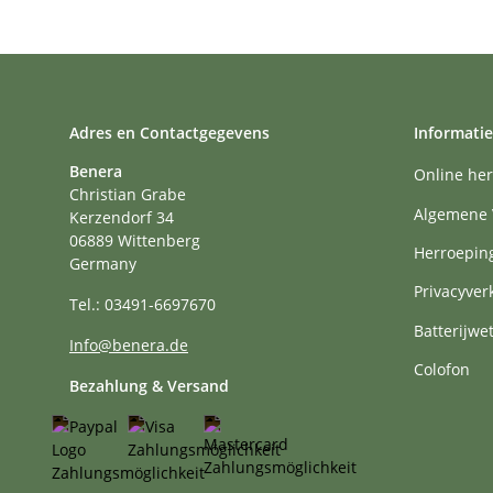
Adres en Contactgegevens
Informatie
Benera
Online her
Christian Grabe
Algemene 
Kerzendorf 34
06889 Wittenberg
Herroepin
Germany
Privacyver
Tel.: 03491-6697670
Batterijwe
Info@benera.de
Colofon
Bezahlung & Versand