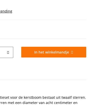
zending
In het winkelmandje
tieset voor de kerstboom bestaat uit twaalf sterren.
erren met een diameter van acht centimeter en