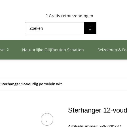
Gratis retourzendingen
ase
Natuurlijke Olijfhouten Schatten
Seizoenen & F
Sterhanger 12-voudig porselein wit
Sterhanger 12-voudi
Artikelnummer:
FRF-000787