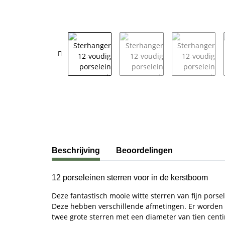
#productDetails.showMoreTabs#
Beschrijving
Beoordelingen
12 porseleinen sterren voor in de kerstboom
Deze fantastisch mooie witte sterren van fijn porse
Deze hebben verschillende afmetingen. Er worden z
twee grote sterren met een diameter van tien cent