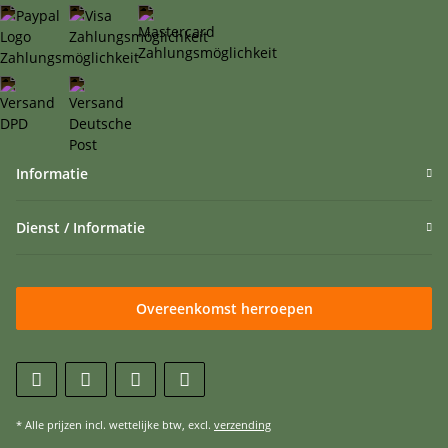
Informatie
Dienst / Informatie
Overeenkomst herroepen
* Alle prijzen incl. wettelijke btw, excl.
verzending