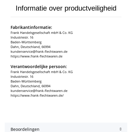
Informatie over productveiligheid
Fabrikantinformatie:
Frank Handelsgesellschaft mbH & Co. KG
Industriestr. 16
Baden-Württemberg
Dahn, Deutschland, 66994
kundenservice@frank-flechtwaren.de
https://www.frank-flechtwaren.de
Verantwoordelijke persoon:
Frank Handelsgesellschaft mbH & Co. KG
Industriestr. 16
Baden-Württemberg
Dahn, Deutschland, 66994
kundenservice@frank-flechtwaren.de
https://www.frank-flechtwaren.de/
Beoordelingen