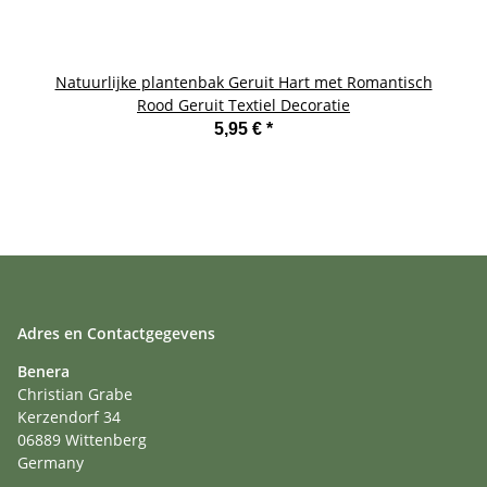
Natuurlijke plantenbak Geruit Hart met Romantisch
Rood Geruit Textiel Decoratie
5,95 €
*
Adres en Contactgegevens
Benera
Christian Grabe
Kerzendorf 34
06889 Wittenberg
Germany