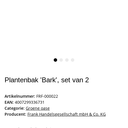
Plantenbak 'Bark', set van 2
Artikelnummer:
FRF-000022
EAN:
4007299336731
Categorie:
Groene oase
Producent:
Frank Handelsgesellschaft mbH & Co. KG