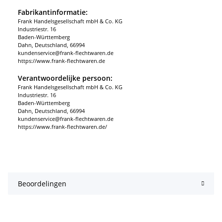
Fabrikantinformatie:
Frank Handelsgesellschaft mbH & Co. KG
Industriestr. 16
Baden-Württemberg
Dahn, Deutschland, 66994
kundenservice@frank-flechtwaren.de
https://www.frank-flechtwaren.de
Verantwoordelijke persoon:
Frank Handelsgesellschaft mbH & Co. KG
Industriestr. 16
Baden-Württemberg
Dahn, Deutschland, 66994
kundenservice@frank-flechtwaren.de
https://www.frank-flechtwaren.de/
Beoordelingen