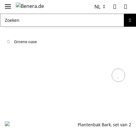
NL
Groene oase