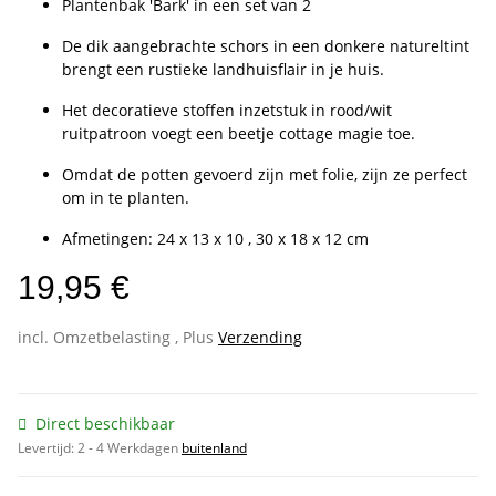
Plantenbak 'Bark' in een set van 2
De dik aangebrachte schors in een donkere natureltint
brengt een rustieke landhuisflair in je huis.
Het decoratieve stoffen inzetstuk in rood/wit
ruitpatroon voegt een beetje cottage magie toe.
Omdat de potten gevoerd zijn met folie, zijn ze perfect
om in te planten.
Afmetingen: 24 x 13 x 10 , 30 x 18 x 12 cm
19,95 €
incl. Omzetbelasting , Plus
Verzending
Direct beschikbaar
Levertijd:
2 - 4 Werkdagen
buitenland