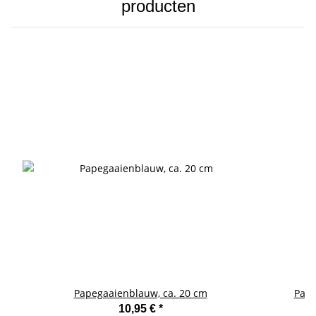
producten
Papegaaienblauw, ca. 20 cm
Pape
10,95 €
*