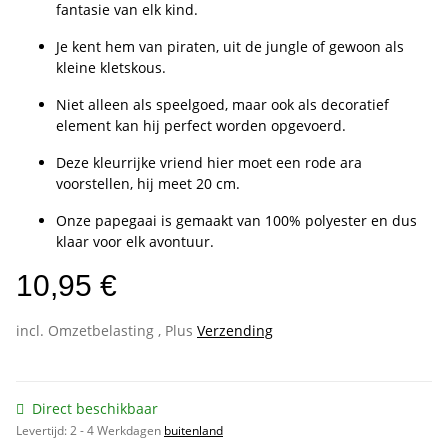
fantasie van elk kind.
Je kent hem van piraten, uit de jungle of gewoon als
kleine kletskous.
Niet alleen als speelgoed, maar ook als decoratief
element kan hij perfect worden opgevoerd.
Deze kleurrijke vriend hier moet een rode ara
voorstellen, hij meet 20 cm.
Onze papegaai is gemaakt van 100% polyester en dus
klaar voor elk avontuur.
10,95 €
incl. Omzetbelasting , Plus
Verzending
Direct beschikbaar
Levertijd:
2 - 4 Werkdagen
buitenland