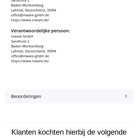
Sandhute 2
Baden-Württemberg
Lahntal, Deutschland, 35094
office@inware-gmbh.de
https://www.inware.de/
Verantwoordelijke persoon:
inware GmbH
Sandhute 2
Baden-Württemberg
Lahntal, Deutschland, 35094
office@inware-gmbh.de
https://www.inware.de/
Beoordelingen
Klanten kochten hierbij de volgende