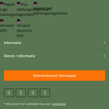
Informatie
Dienst / Informatie
Overeenkomst herroepen
* Alle prijzen incl. wettelijke btw, excl.
verzending