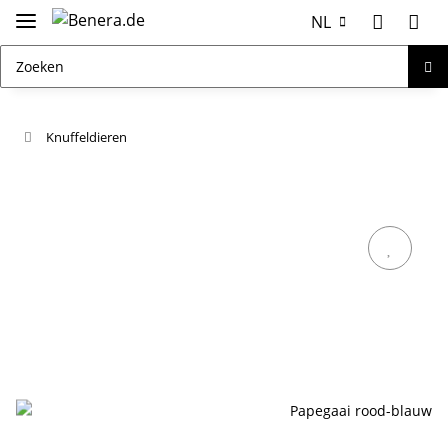
NL
Knuffeldieren