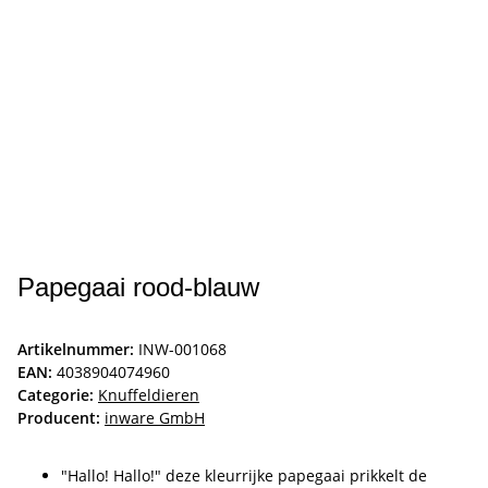
Papegaai rood-blauw
Artikelnummer:
INW-001068
EAN:
4038904074960
Categorie:
Knuffeldieren
Producent:
inware GmbH
"Hallo! Hallo!" deze kleurrijke papegaai prikkelt de