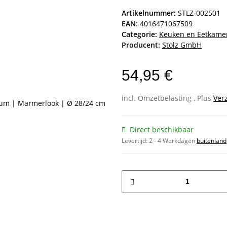
Artikelnummer:
STLZ-002501
EAN:
4016471067509
Categorie:
Keuken en Eetkame
Producent:
Stolz GmbH
54,95 €
incl. Omzetbelasting , Plus
Ver
Direct beschikbaar
Levertijd:
2 - 4 Werkdagen
buitenland