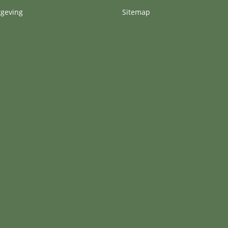
tgeving
Sitemap