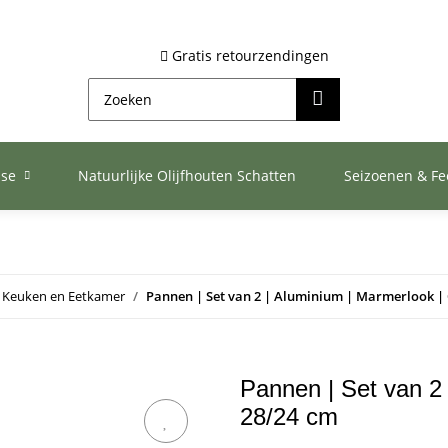
Gratis retourzendingen
ase
Natuurlijke Olijfhouten Schatten
Seizoenen & F
Keuken en Eetkamer
Pannen | Set van 2 | Aluminium | Marmerlook |
Pannen | Set van 2
28/24 cm