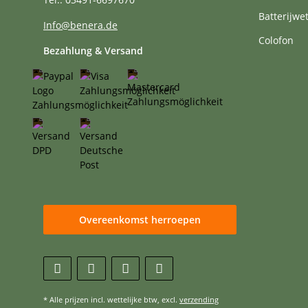
Batterijwe
Info@benera.de
Colofon
Bezahlung & Versand
Overeenkomst herroepen
* Alle prijzen incl. wettelijke btw, excl.
verzending