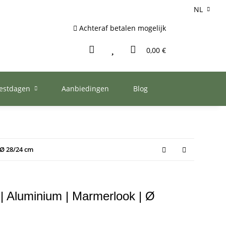
NL
Achteraf betalen mogelijk
0,00 €
eestdagen
Aanbiedingen
Blog
 Ø 28/24 cm
 | Aluminium | Marmerlook | Ø