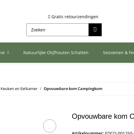
Gratis retourzendingen
ase
Natuurlijke Olijfhouten Schatten
Seizoenen & F
Keuken en Eetkamer
Opvouwbare kom Campingkom
Opvouwbare kom C
Artikelnummer:
EDCO-001250-