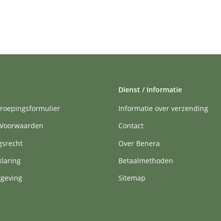
Dienst / Informatie
roepingsformulier
Informatie over verzending
Voorwaarden
Contact
gsrecht
Over Benera
klaring
Betaalmethoden
tgeving
Sitemap