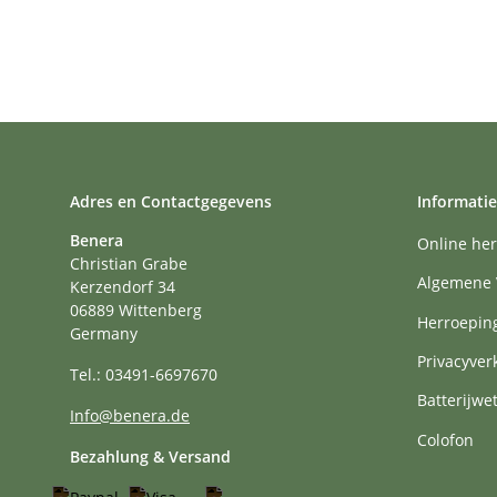
Adres en Contactgegevens
Informatie
Benera
Online her
Christian Grabe
Algemene 
Kerzendorf 34
06889 Wittenberg
Herroepin
Germany
Privacyver
Tel.: 03491-6697670
Batterijwe
Info@benera.de
Colofon
Bezahlung & Versand