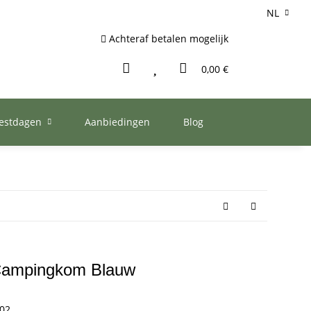
NL
Achteraf betalen mogelijk
0,00 €
eestdagen
Aanbiedingen
Blog
ampingkom Blauw
02