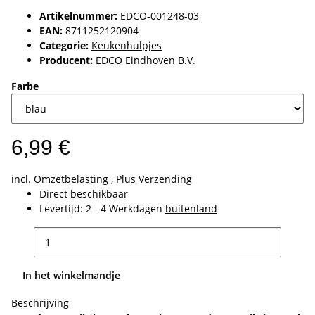
Artikelnummer:
EDCO-001248-03
EAN:
8711252120904
Categorie:
Keukenhulpjes
Producent:
EDCO Eindhoven B.V.
Farbe
6,99 €
incl. Omzetbelasting , Plus
Verzending
Direct beschikbaar
Levertijd:
2 - 4 Werkdagen
buitenland
In het winkelmandje
Beschrijving