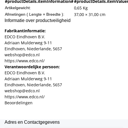
#productDetails.itemInformation#
#productDetails.itemValue
0,65
Kg
Artikelgewicht:
37,00 × 31,00 cm
Afmetingen ( Lengte × Breedte ):
Informatie over productveiligheid
Fabrikantinformatie:
EDCO Eindhoven B.V.
Adriaan Mulderweg 9-11
Eindhoven, Niederlande, 5657
webshop@edco.nl
https://www.edco.nl/
Verantwoordelijke persoon:
EDCO Eindhoven B.V.
Adriaan Mulderweg 9-11
Eindhoven, Niederlande, 5657
webshop@edco.nl
https://www.edco.nl/
Beoordelingen
Adres en Contactgegevens