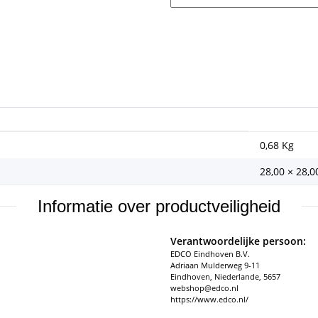
0,68
Kg
28,00 × 28,0
Informatie over productveiligheid
Verantwoordelijke persoon:
EDCO Eindhoven B.V.
Adriaan Mulderweg 9-11
Eindhoven, Niederlande, 5657
webshop@edco.nl
https://www.edco.nl/