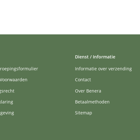
Dienst / Informatie
roepingsformulier
Informatie over verzending
Voorwaarden
Contact
gsrecht
Over Benera
klaring
Betaalmethoden
tgeving
Sitemap