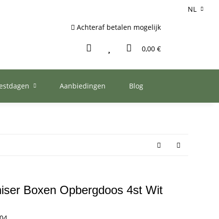
NL
Achteraf betalen mogelijk
0,00 €
eestdagen
Aanbiedingen
Blog
ser Boxen Opbergdoos 4st Wit
04