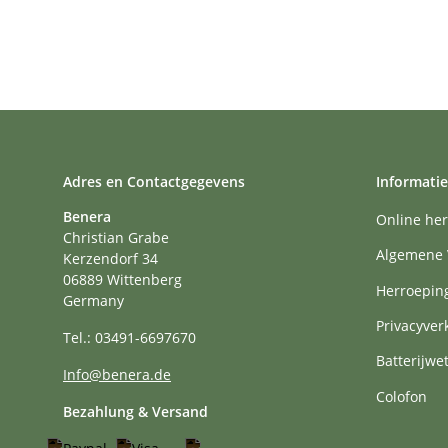
Adres en Contactgegevens
Informatie
Benera
Online her
Christian Grabe
Algemene 
Kerzendorf 34
06889 Wittenberg
Herroepin
Germany
Privacyver
Tel.: 03491-6697670
Batterijwe
Info@benera.de
Colofon
Bezahlung & Versand