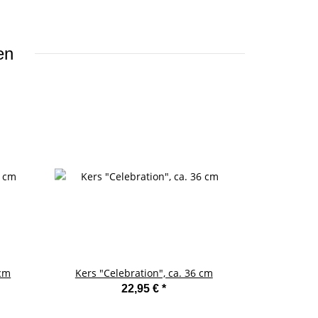
en
 cm
Kers "Celebration", ca. 36 cm
22,95 €
*