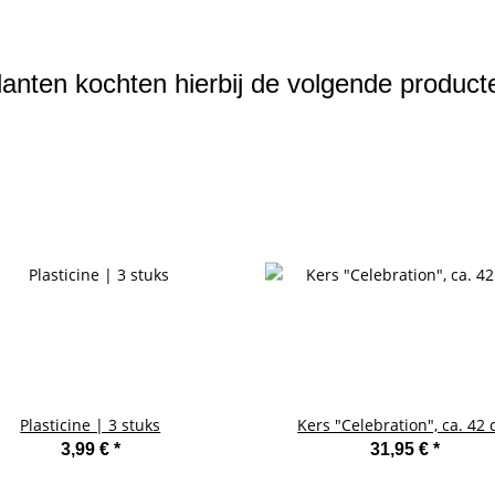
lanten kochten hierbij de volgende product
Plasticine | 3 stuks
Kers "Celebration", ca. 42
3,99 €
*
31,95 €
*