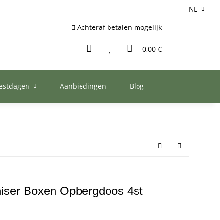
NL
Achteraf betalen mogelijk
0,00 €
eestdagen
Aanbiedingen
Blog
ser Boxen Opbergdoos 4st