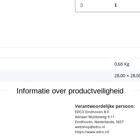
0,68
Kg
28,00 × 28,0
Informatie over productveiligheid
Verantwoordelijke persoon:
EDCO Eindhoven B.V.
Adriaan Mulderweg 9-11
Eindhoven, Niederlande, 5657
webshop@edco.nl
https://www.edco.nl/