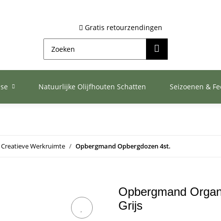
Gratis retourzendingen
ase
Natuurlijke Olijfhouten Schatten
Seizoenen & F
Creatieve Werkruimte
Opbergmand Opbergdozen 4st.
Opbergmand Organi
Grijs