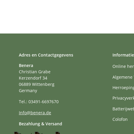
Adres en Contactgegevens
Informatie
Benera
Online her
Christian Grabe
Algemene 
Kerzendorf 34
06889 Wittenberg
Herroepin
Germany
Privacyver
Tel.: 03491-6697670
Batterijwe
Info@benera.de
Colofon
Bezahlung & Versand