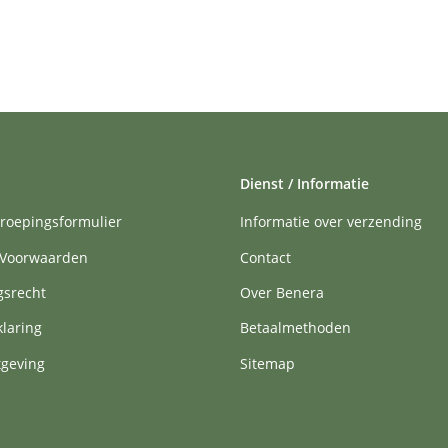
Dienst / Informatie
roepingsformulier
Informatie over verzending
Voorwaarden
Contact
gsrecht
Over Benera
klaring
Betaalmethoden
tgeving
Sitemap