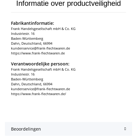
Informatie over productveiligheid
Fabrikantinformatie:
Frank Handelsgesellschaft mbH & Co. KG
Industriestr. 16
Baden-Württemberg
Dahn, Deutschland, 66994
kundenservice@frank-flechtwaren.de
https://www.frank-flechtwaren.de
Verantwoordelijke persoon:
Frank Handelsgesellschaft mbH & Co. KG
Industriestr. 16
Baden-Württemberg
Dahn, Deutschland, 66994
kundenservice@frank-flechtwaren.de
https://www.frank-flechtwaren.de/
Beoordelingen