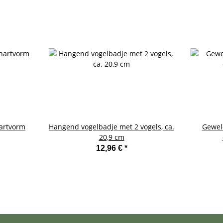
hartvorm
Hangend vogelbadje met 2 vogels, ca.
Gewel
20,9 cm
12,96 €
*