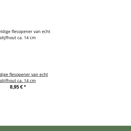
dige flesopener van echt
olijfhout ca. 14 cm
8,95 €
*