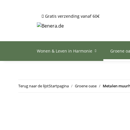
Gratis verzending vanaf 60€
Wonen & Leven in Harmonie
Groene o
Terug naar de lijst
Startpagina
Groene oase
Metalen muurha