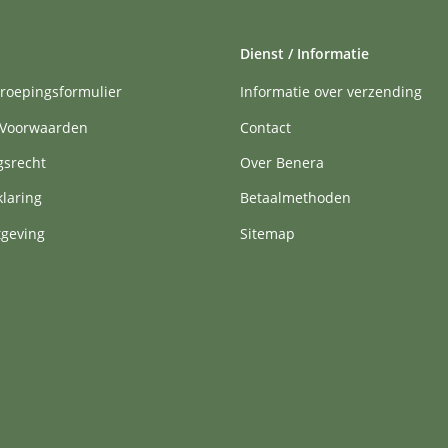
Dienst / Informatie
roepingsformulier
Informatie over verzending
Voorwaarden
Contact
gsrecht
Over Benera
klaring
Betaalmethoden
tgeving
Sitemap