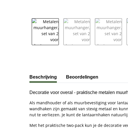
#productDetails.showMoreTabs#
Beschrijving
Beoordelingen
Decoratie voor overal - praktische metalen muur
Als mandhouder of als muurbevestiging voor lanta
wandhaken zijn gemaakt van stevig metaal en kun
nut te verliezen. Je kunt de lantaarnhaken natuurli
Met het praktische two-pack kun je de decoratie ve