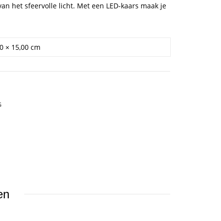
an het sfeervolle licht. Met een LED-kaars maak je
00 × 15,00 cm
G
en