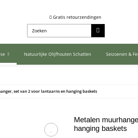
Gratis retourzendingen
ase
Natuurlijke Olijfhouten Schatten
Seizoenen & F
nger, set van 2 voor lantaarns en hanging baskets
Metalen muurhanger
hanging baskets