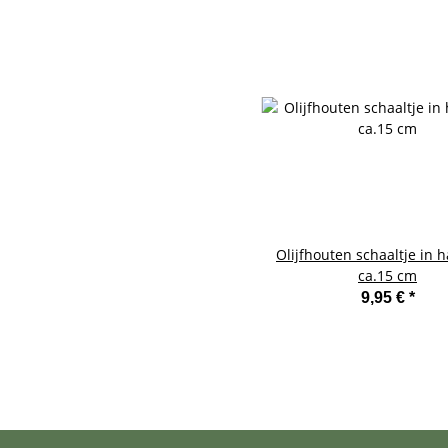
Olijfhouten schaaltje in 
ca.15 cm
9,95 €
*