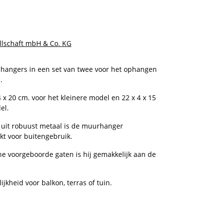
llschaft mbH & Co. KG
hangers in een set van twee voor het ophangen
.
 x 20 cm. voor het kleinere model en 22 x 4 x 15
el.
 uit robuust metaal is de muurhanger
kt voor buitengebruik.
he voorgeboorde gaten is hij gemakkelijk aan de
jkheid voor balkon, terras of tuin.