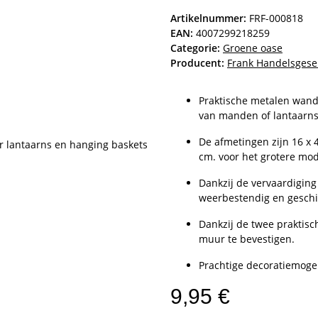
Artikelnummer:
FRF-000818
EAN:
4007299218259
Categorie:
Groene oase
Producent:
Frank Handelsgese
Praktische metalen wand
van manden of lantaarns
De afmetingen zijn 16 x 4
cm. voor het grotere mod
Dankzij de vervaardiging
weerbestendig en geschi
Dankzij de twee praktisc
muur te bevestigen.
Prachtige decoratiemogeli
9,95 €