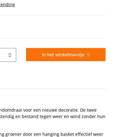
zending
In het winkelmandje
andomdraai voor een nieuwe decoratie. De twee
stendig en bestand tegen weer en wind zonder hun
ing groener door een hanging basket effectief weer