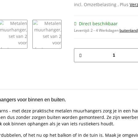
incl. Omzetbelasting , Plus
Ver
Direct beschikbaar
Levertijd:
2 - 4 Werkdagen
buitenland
hangers voor binnen en buiten.
arns - met deze praktische metalen muurhangers zorg je in een h
nen dus zonder zorgen buiten worden gemonteerd. Ze zijn weerbe
jk ook binnen ophangen als je van iets rustiekers houdt.
rdubbelen, of het nu op het balkon of in de tuin is. Maak je omgev