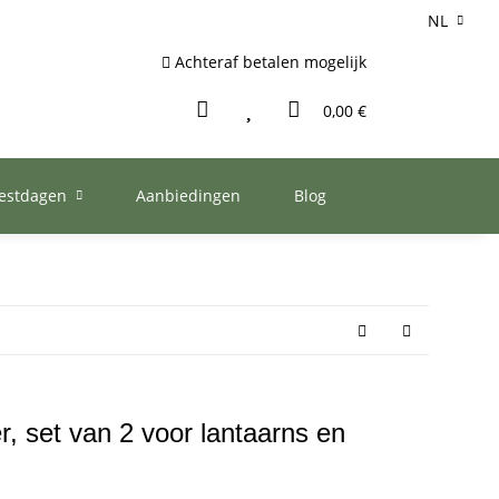
NL
Achteraf betalen mogelijk
0,00 €
eestdagen
Aanbiedingen
Blog
, set van 2 voor lantaarns en