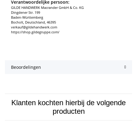
Verantwoordelijke persoon:
GILDE HANDWERK Macrander GmbH & Co. KG
Dingdener Str. 199
Baden-Württemberg
Bocholt, Deutschland, 46395
verkauf@gildehandwerk.com
https://shop.gildegruppe.com/
Beoordelingen
Klanten kochten hierbij de volgende
producten