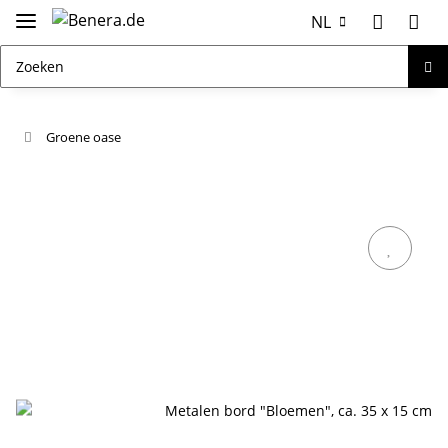
NL
Groene oase