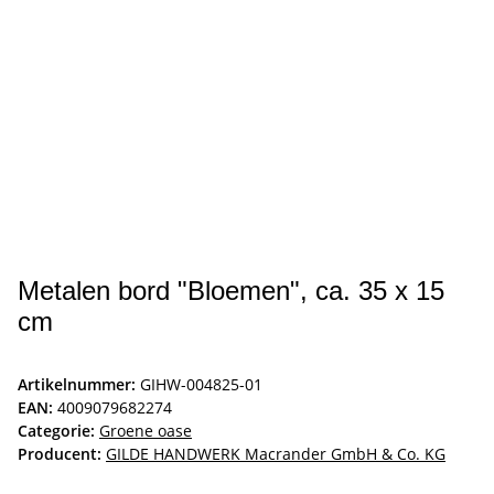
Metalen bord "Bloemen", ca. 35 x 15
cm
Artikelnummer:
GIHW-004825-01
EAN:
4009079682274
Categorie:
Groene oase
Producent:
GILDE HANDWERK Macrander GmbH & Co. KG