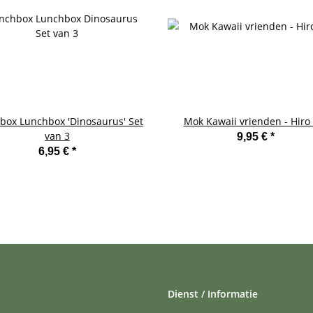
box Lunchbox 'Dinosaurus' Set
Mok Kawaii vrienden - Hiro
van 3
9,95 €
*
6,95 €
*
Dienst / Informatie