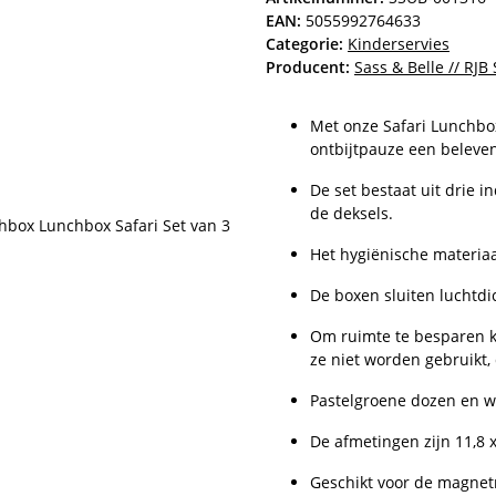
EAN:
5055992764633
Categorie:
Kinderservies
Producent:
Sass & Belle // RJB
Met onze Safari Lunchbox
ontbijtpauze een beleven
De set bestaat uit drie 
de deksels.
Het hygiënische materiaal
De boxen sluiten luchtdic
Om ruimte te besparen k
ze niet worden gebruikt,
Pastelgroene dozen en wi
De afmetingen zijn 11,8 x
Geschikt voor de magnet