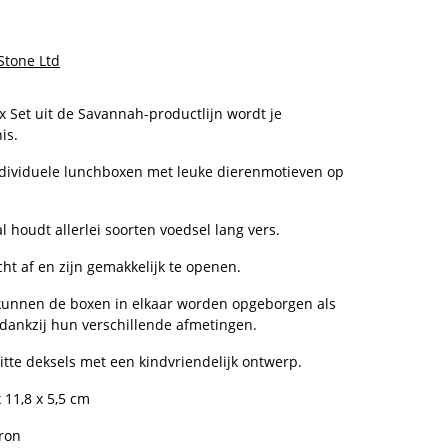
 Stone Ltd
 Set uit de Savannah-productlijn wordt je
is.
individuele lunchboxen met leuke dierenmotieven op
 houdt allerlei soorten voedsel lang vers.
ht af en zijn gemakkelijk te openen.
unnen de boxen in elkaar worden opgeborgen als
 dankzij hun verschillende afmetingen.
tte deksels met een kindvriendelijk ontwerp.
 11,8 x 5,5 cm
ron