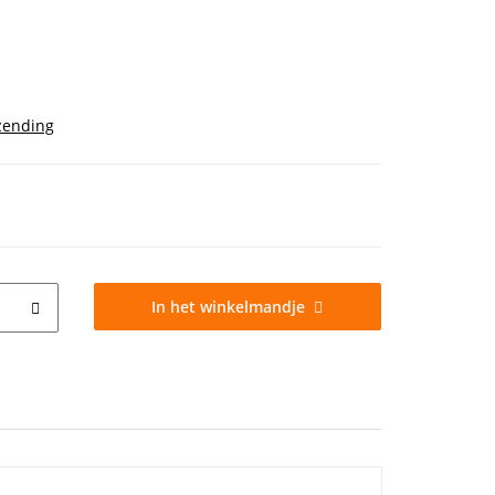
zending
In het winkelmandje