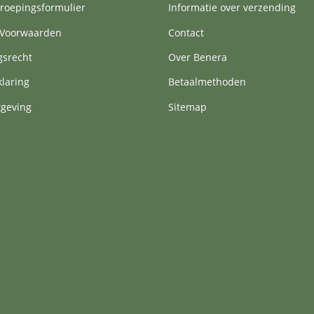
roepingsformulier
Informatie over verzending
Voorwaarden
Contact
gsrecht
Over Benera
klaring
Betaalmethoden
tgeving
Sitemap