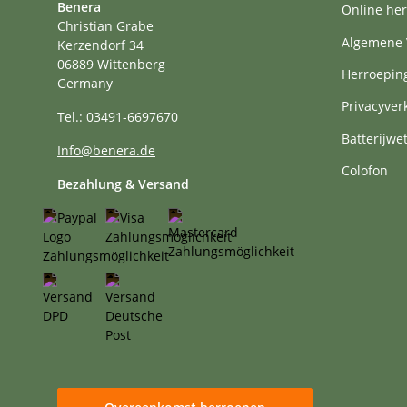
Benera
Online her
Christian Grabe
Algemene 
Kerzendorf 34
06889 Wittenberg
Herroepin
Germany
Privacyver
Tel.: 03491-6697670
Batterijwe
Info@benera.de
Colofon
Bezahlung & Versand