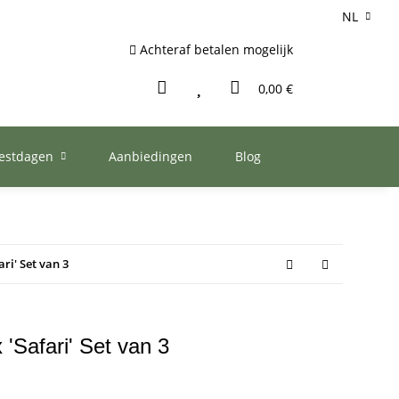
NL
Achteraf betalen mogelijk
0,00 €
eestdagen
Aanbiedingen
Blog
ri' Set van 3
'Safari' Set van 3