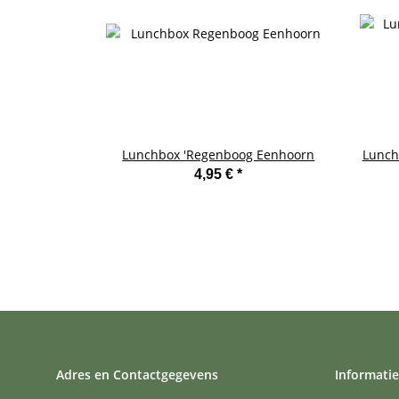
Lunchbox 'Regenboog Eenhoorn
Lunch
4,95 €
*
Adres en Contactgegevens
Informatie