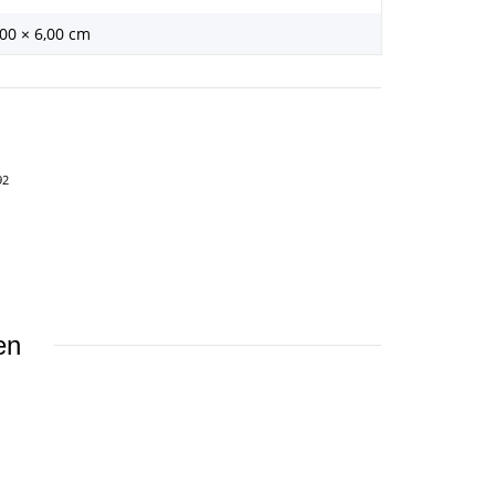
,00 × 6,00 cm
92
en