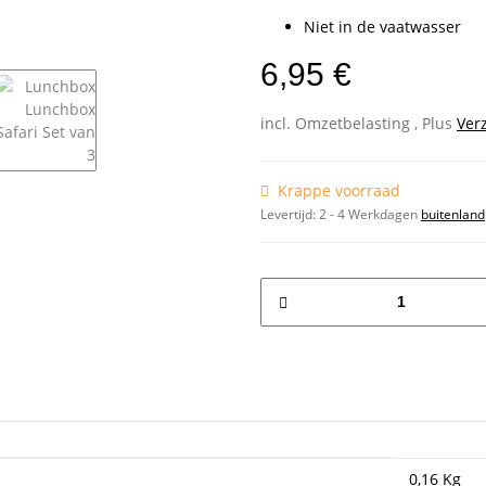
Niet in de vaatwasser
6,95 €
incl. Omzetbelasting , Plus
Ver
Krappe voorraad
Levertijd:
2 - 4 Werkdagen
buitenland
0,16
Kg