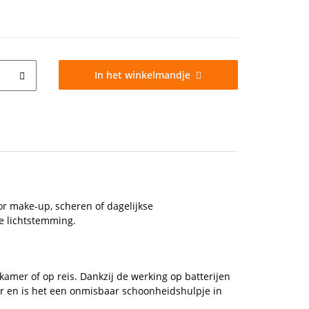
In het winkelmandje
or make-up, scheren of dagelijkse
e lichtstemming.
amer of op reis. Dankzij de werking op batterijen
er en is het een onmisbaar schoonheidshulpje in