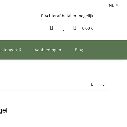
NL
Achteraf betalen mogelijk
0,00 €
eestdagen
Aanbiedingen
Blog
gel