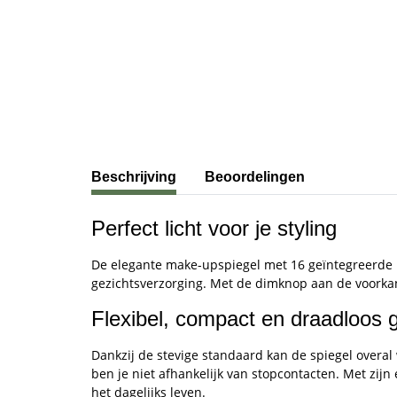
#productDetails.showMoreTabs#
Beschrijving
Beoordelingen
Perfect licht voor je styling
De elegante make-upspiegel met 16 geïntegreerde LE
gezichtsverzorging. Met de dimknop aan de voorkan
Flexibel, compact en draadloos 
Dankzij de stevige standaard kan de spiegel overal
ben je niet afhankelijk van stopcontacten. Met zi
het dagelijks leven.