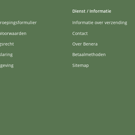
Dienst / Informatie
roepingsformulier
Informatie over verzending
Voorwaarden
Contact
gsrecht
Over Benera
klaring
Betaalmethoden
tgeving
Sitemap