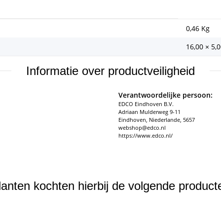
0,46
Kg
16,00 × 5,
Informatie over productveiligheid
Verantwoordelijke persoon:
EDCO Eindhoven B.V.
Adriaan Mulderweg 9-11
Eindhoven, Niederlande, 5657
webshop@edco.nl
https://www.edco.nl/
lanten kochten hierbij de volgende product