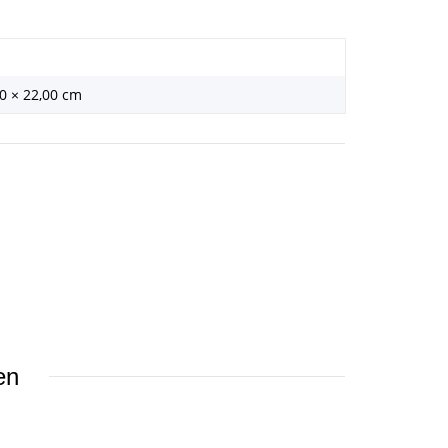
00 × 22,00 cm
en