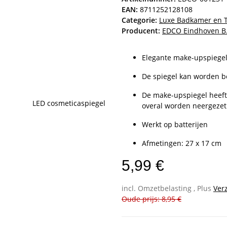
EAN:
8711252128108
Categorie:
Luxe Badkamer en T
Producent:
EDCO Eindhoven B.
Elegante make-upspiegel
De spiegel kan worden b
De make-upspiegel heeft
overal worden neergezet
Werkt op batterijen
Afmetingen: 27 x 17 cm
5,99 €
incl. Omzetbelasting , Plus
Ver
Oude prijs: 8,95 €