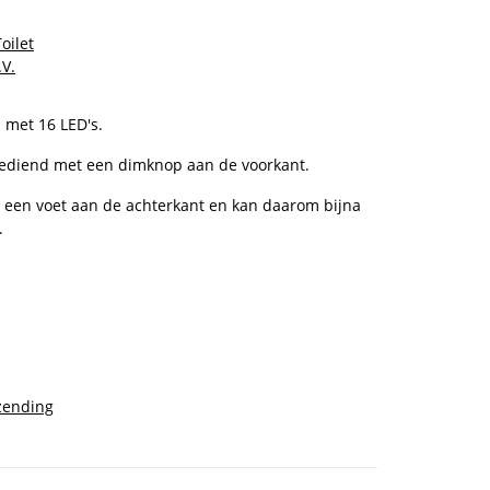
oilet
V.
 met 16 LED's.
ediend met een dimknop aan de voorkant.
 een voet aan de achterkant en kan daarom bijna
.
zending