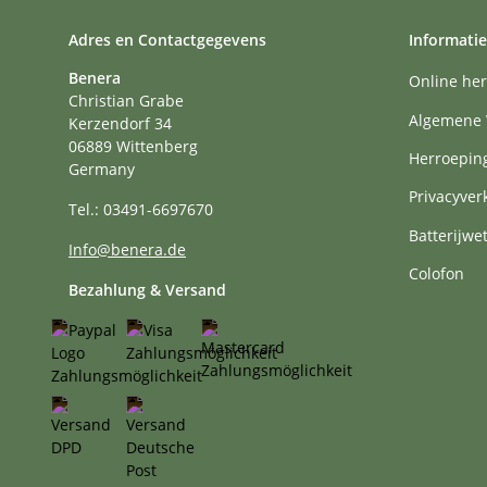
Adres en Contactgegevens
Informatie
Benera
Online her
Christian Grabe
Algemene 
Kerzendorf 34
06889 Wittenberg
Herroepin
Germany
Privacyver
Tel.: 03491-6697670
Batterijwe
Info@benera.de
Colofon
Bezahlung & Versand