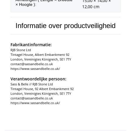
15,00 × 14,00 ×
× Hoogte ):
12,00 cm
Informatie over productveiligheid
Fabrikantinformatie:
RJB Stone Ltd
Tintagel House, Albert Embankment 92
London, Vereinigtes Königreich, SE1 7TY
contact@sassandbelle.co.uk
https://www.sassandbelle.co.uk/
Verantwoordelijke persoon:
Sass & Belle // RJB Stone Ltd
Tintagel House, 92 Albert Embankment 92
London, Vereinigtes Königreich, SE1 7TY
contact@sassandbelle.co.uk
https://www.sassandbelle.co.uk/