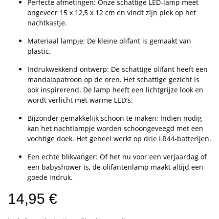
Perfecte afmetingen: Onze schattige LED-lamp meet
ongeveer 15 x 12,5 x 12 cm en vindt zijn plek op het
nachtkastje.
Materiaal lampje: De kleine olifant is gemaakt van
plastic.
Indrukwekkend ontwerp: De schattige olifant heeft een
mandalapatroon op de oren. Het schattige gezicht is
ook inspirerend. De lamp heeft een lichtgrijze look en
wordt verlicht met warme LED's.
Bijzonder gemakkelijk schoon te maken: Indien nodig
kan het nachtlampje worden schoongeveegd met een
vochtige doek. Het geheel werkt op drie LR44-batterijen.
Een echte blikvanger: Of het nu voor een verjaardag of
een babyshower is, de olifantenlamp maakt altijd een
goede indruk.
14,95 €