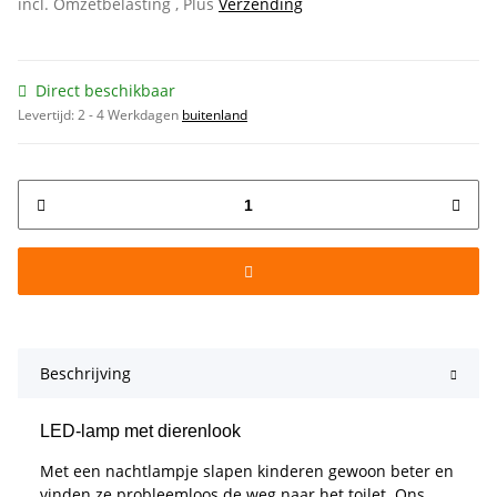
incl. Omzetbelasting , Plus
Verzending
Direct beschikbaar
Levertijd:
2 - 4 Werkdagen
buitenland
Beschrijving
LED-lamp met dierenlook
Met een nachtlampje slapen kinderen gewoon beter en
vinden ze probleemloos de weg naar het toilet. Ons