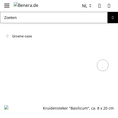
NL
Groene oase