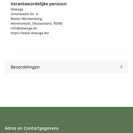
Verantwoordelijke persoon:
Dewoga
Unterwaizer Str. 4
Baden-Württemberg
Heinersreuth, Deutschland, 95500
info@dewoga.de
https://www.dewoga.de/
Beoordelingen
Adres en Contactgegevens