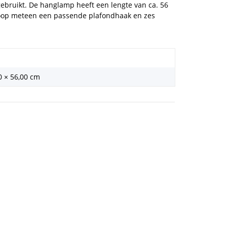
ebruikt. De hanglamp heeft een lengte van ca. 56
 Koop meteen een passende plafondhaak en zes
0 × 56,00 cm