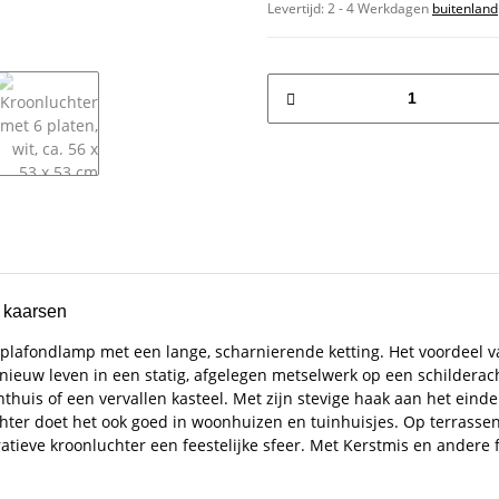
Levertijd:
2 - 4 Werkdagen
buitenland
r kaarsen
e plafondlamp met een lange, scharnierende ketting. Het voordeel v
 nieuw leven in een statig, afgelegen metselwerk op een schildera
chthuis of een vervallen kasteel. Met zijn stevige haak aan het ein
hter doet het ook goed in woonhuizen en tuinhuisjes. Op terrassen, 
oratieve kroonluchter een feestelijke sfeer. Met Kerstmis en andere