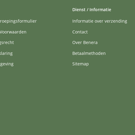
Dienst / Informatie
roepingsformulier
Informatie over verzending
Voorwaarden
Contact
gsrecht
Over Benera
klaring
Betaalmethoden
tgeving
Sitemap