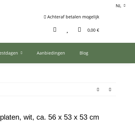
NL
Achteraf betalen mogelijk
0,00 €
eestdagen
Aanbiedingen
Blog
platen, wit, ca. 56 x 53 x 53 cm