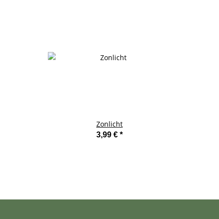
Zonlicht
3,99 €
*