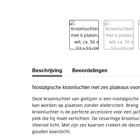
#productDetails.showMoreTabs#
Beschrijving
Beoordelingen
Nostalgische kroonluchter met zes plateaus voo
Deze kroonluchter van gietijzer is een nostalgisch
kan worden op plaatsen zonder elektriciteit. Breng
kroonluchter is de perfecte accessoire voor een ja
plek die hij moet verlichten. De zesarmige kroonluc
sfeervol licht. Met zijn zes kaarsen creëert de dec
gouden kaarslicht.