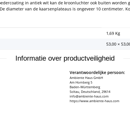
edercoating in antiek wit kan de kroonluchter ook buiten worden g
. De diameter van de kaarsenplateaus is ongeveer 10 centimeter.
1,69
Kg
53,00 × 53,0
Informatie over productveiligheid
Verantwoordelijke persoon:
Ambiente Haus GmbH
Am Hornberg 5
Baden-Württemberg
Soltau, Deutschland, 29614
info@ambiente-haus.com
https://www.ambiente-haus.com