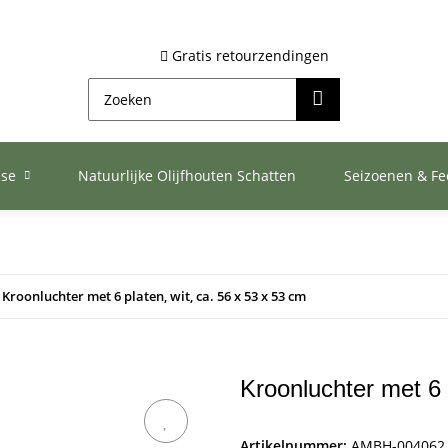
Gratis retourzendingen
ase
Natuurlijke Olijfhouten Schatten
Seizoenen & F
Kroonluchter met 6 platen, wit, ca. 56 x 53 x 53 cm
Kroonluchter met 6 
Artikelnummer:
AMBH-004062