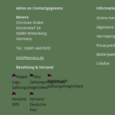
Adres en Contactgegevens
Informatie
Benera
Online her
Christian Grabe
Algemene 
Kerzendorf 34
06889 Wittenberg
Herroepin
Germany
Privacyver
Tel.: 03491-6697670
Batterijwe
Info@benera.de
Colofon
Bezahlung & Versand