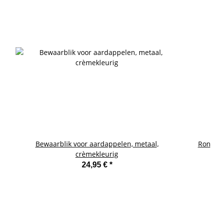
Bewaarblik voor aardappelen, metaal,
Ronde
crèmekleurig
24,95 €
*