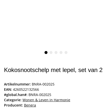
Kokosnootschelp met lepel, set van 2
Artikelnummer:
BNRA-002025
EAN:
4260522132566
#global.han#:
BNRA-002025
Categorie:
Wonen & Leven in Harmonie
Producent:
Benera