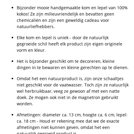
Bijzonder mooie handgemaakte kom en lepel van 100%
kokos! Ze zijn milieuvriendelijk en bevatten geen
chemicaliën en zijn een geweldig cadeau voor
natuurliefhebbers.
Elke kom en lepel is uniek - door de natuurlijk
gegroeide schil heeft elk product zijn eigen originele
vorm en kleur.
Het is bijzonder geschikt om te decoreren, kleine
dingen in te bewaren en kleine gerechten op te dienen.
Omdat het een natuurproduct is, zijn onze schaaltjes
niet geschikt voor de vaatwasser. Toch zijn ze natuurlijk
wel herbruikbaar, veeg ze gewoon af met een natte
doek. Ze mogen ook niet in de magnetron gebruikt
worden.
Afmetingen: diameter ca. 13 cm, hoogte ca. 6 cm, lepel:
ca. 18 cm - Houd er rekening mee dat we de exacte
afmetingen niet kunnen geven, omdat het een
natuurlijk gegroeid product is.