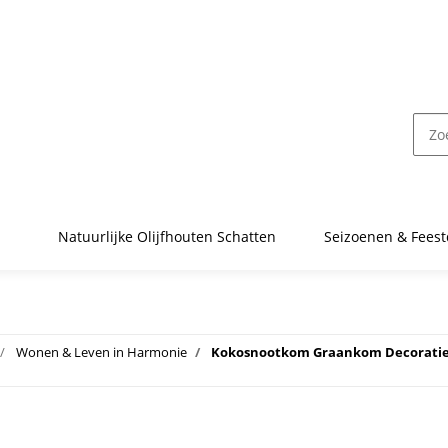
Natuurlijke Olijfhouten Schatten
Seizoenen & Fees
Wonen & Leven in Harmonie
Kokosnootkom Graankom Decoratiev