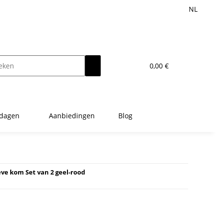
NL
0,00 €
tdagen
Aanbiedingen
Blog
e kom Set van 2 geel-rood