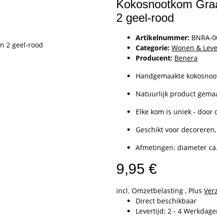
Kokosnootkom Graa
2 geel-rood
Artikelnummer:
BNRA-0
Categorie:
Wonen & Leve
Producent:
Benera
Handgemaakte kokosnoot
Natuurlijk product gema
Elke kom is uniek - door 
Geschikt voor decoreren
Afmetingen: diameter ca
9,95 €
incl. Omzetbelasting , Plus
Ver
Direct beschikbaar
Levertijd:
2 - 4 Werkdag