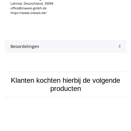
Lahntal, Deutschland, 35094
office@inware-gmbh.de
https://www.inware.de/
Beoordelingen
Klanten kochten hierbij de volgende
producten