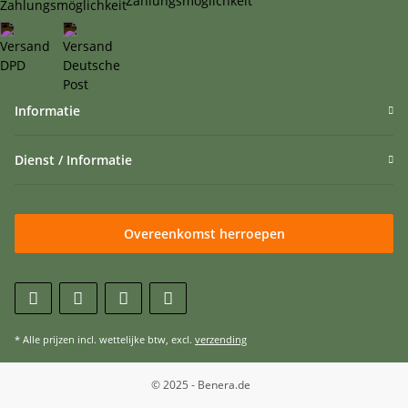
Informatie
Dienst / Informatie
Overeenkomst herroepen
* Alle prijzen incl. wettelijke btw, excl.
verzending
© 2025 - Benera.de