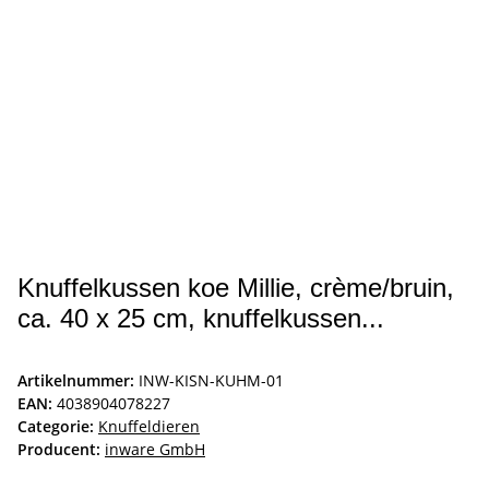
Knuffelkussen koe Millie, crème/bruin,
ca. 40 x 25 cm, knuffelkussen...
Artikelnummer:
INW-KISN-KUHM-01
EAN:
4038904078227
Categorie:
Knuffeldieren
Producent:
inware GmbH