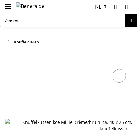
NL
Knuffeldieren