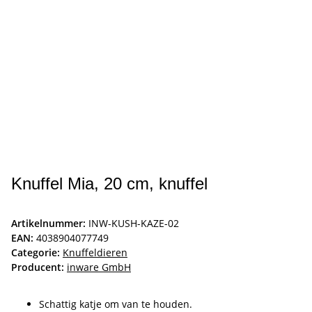
Knuffel Mia, 20 cm, knuffel
Artikelnummer:
INW-KUSH-KAZE-02
EAN:
4038904077749
Categorie:
Knuffeldieren
Producent:
inware GmbH
Schattig katje om van te houden.