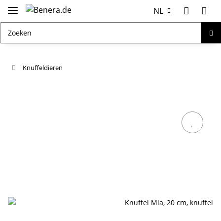
NL
Knuffeldieren