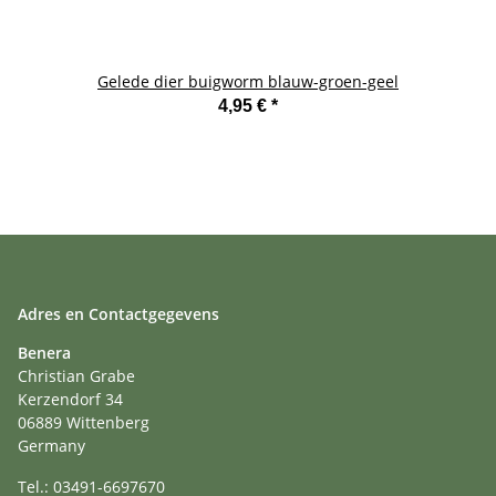
Gelede dier buigworm blauw-groen-geel
4,95 €
*
Adres en Contactgegevens
Benera
Christian Grabe
Kerzendorf 34
06889 Wittenberg
Germany
Tel.: 03491-6697670