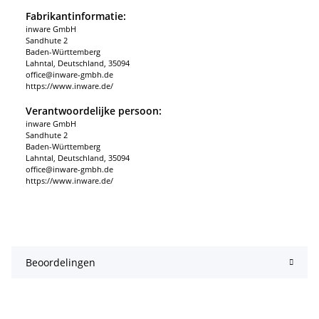
Fabrikantinformatie:
inware GmbH
Sandhute 2
Baden-Württemberg
Lahntal, Deutschland, 35094
office@inware-gmbh.de
https://www.inware.de/
Verantwoordelijke persoon:
inware GmbH
Sandhute 2
Baden-Württemberg
Lahntal, Deutschland, 35094
office@inware-gmbh.de
https://www.inware.de/
Beoordelingen