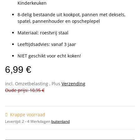
Kinderkeuken
8-delig bestaande uit kookpot, pannen met deksels,
spatel, pannenhouder en opscheplepel
Materiaal: roestvrij staal
Leeftijdsadvies: vanaf 3 jaar
NIET geschikt voor echt koken!
6,99 €
incl. Omzetbelasting , Plus
Verzending
Oude prijs: 10,95 €
Krappe voorraad
Levertijd:
2 - 4 Werkdagen
buitenland