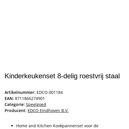
Kinderkeukenset 8-delig roestvrij staal
Artikelnummer:
EDCO-001184
EAN:
8711866274901
Categorie:
Speelgoed
Producent:
EDCO Eindhoven B.V.
Home and Kitchen Kookpannenset voor de