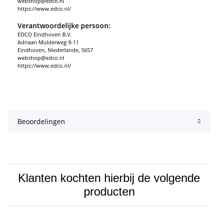
webshop@edco.nl
https://www.edco.nl/
Verantwoordelijke persoon:
EDCO Eindhoven B.V.
Adriaan Mulderweg 9-11
Eindhoven, Niederlande, 5657
webshop@edco.nl
https://www.edco.nl/
Beoordelingen
Klanten kochten hierbij de volgende
producten