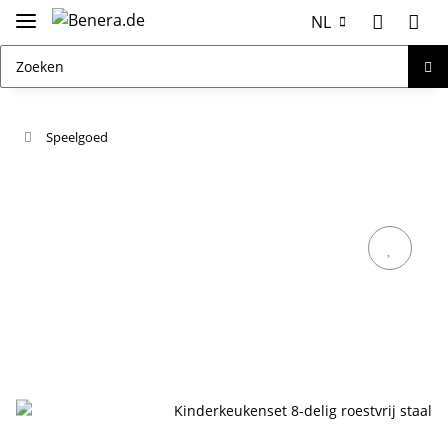
NL
Speelgoed