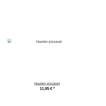
Houten pizzaset
11,95 €
*